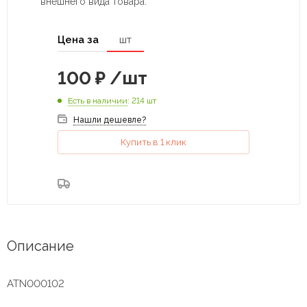
внешнего вида товара.
Цена за
шт
100
₽
/шт
Есть в наличии
: 214 шт
Нашли дешевле?
Купить в 1 клик
Описание
ATN000102