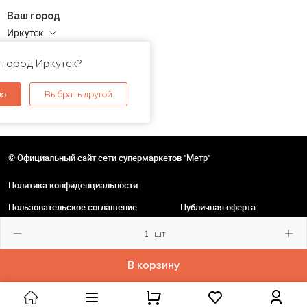
Ваш город
Иркутск
Адреса магазинов
 город Иркутск?
но
Выбрать другой
© Официальный сайт сети супермаркетов "Метр"
Политика конфиденциальности
Пользовательское соглашение
Публичная оферта
шт
В корзину