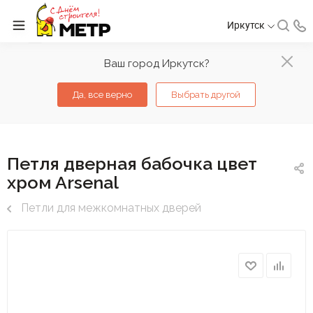
Иркутск
Ваш город Иркутск?
Да, все верно
Выбрать другой
Петля дверная бабочка цвет
хром Arsenal
Петли для межкомнатных дверей