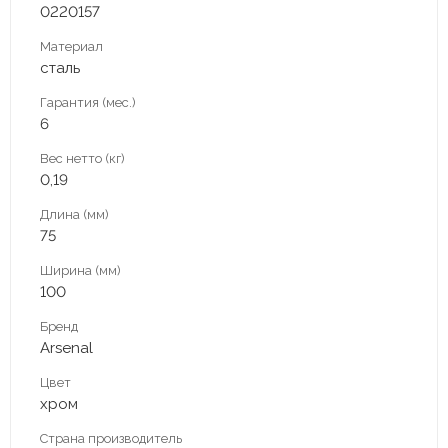
0220157
Материал
сталь
Гарантия (мес.)
6
Вес нетто (кг)
0,19
Длина (мм)
75
Ширина (мм)
100
Бренд
Arsenal
Цвет
хром
Страна производитель