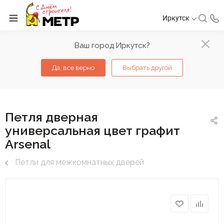
Иркутск
Ваш город Иркутск?
Да, все верно
Выбрать другой
Петля дверная
универсальная цвет графит
Arsenal
Петли для межкомнатных дверей