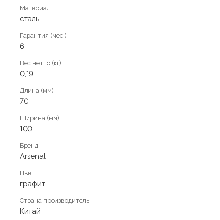
Материал
сталь
Гарантия (мес.)
6
Вес нетто (кг)
0,19
Длина (мм)
70
Ширина (мм)
100
Бренд
Arsenal
Цвет
графит
Страна производитель
Китай