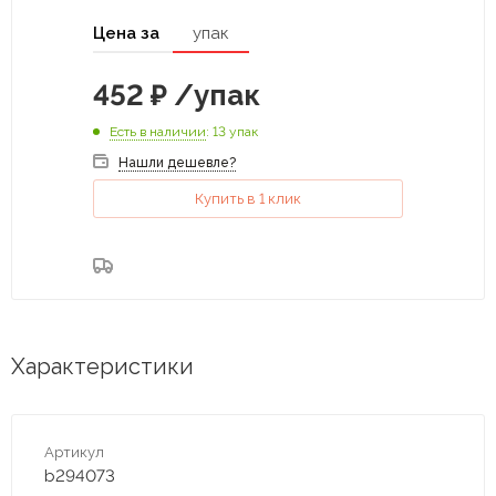
Цена за
упак
452
₽
/упак
Есть в наличии
: 13 упак
Нашли дешевле?
Купить в 1 клик
Характеристики
Артикул
b294073