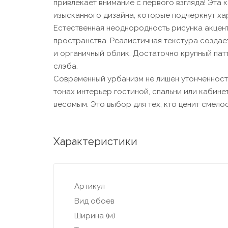
привлекает внимание с первого взгляда! Эта 
изысканного дизайна, которые подчеркнут ха
Естественная неоднородность рисунка акцен
пространства. Реалистичная текстура создае
и органичный облик. Достаточно крупный патт
слэба.
Современный урбанизм не лишен утонченности
тонах интерьер гостиной, спальни или кабине
весомым. Это выбор для тех, кто ценит смелос
Характеристики
Артикул
Вид обоев
Ширина (м)