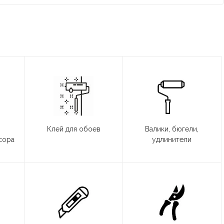
Клей для обоев
Валики, бюгели,
сора
удлинители