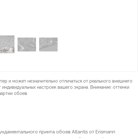
тер и может незначительно отличаться от реального внешнего
т индивидуальных настроек вашего экрана. Внимание: оттенки
партии обоев.
ундаментального принта обоев Atlantis от Erismann