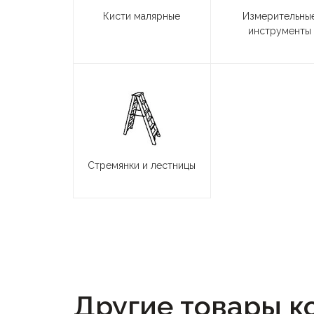
Кисти малярные
Измерительны
инструменты
Стремянки и лестницы
Другие товары ко