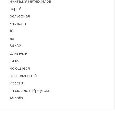
имитация материалов
серый
рельефная
Erismann
10
да
64/32
флизелин
винил
моющиеся
флизелиновый
Россия
на складе в Иркутске
Atlantis