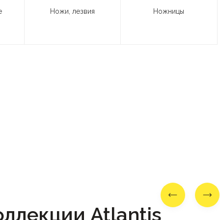
е
Ножи, лезвия
Ножницы
ллекции Atlantis