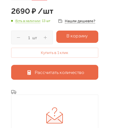
2690
₽
/шт
Есть в наличии
: 13 шт
Нашли дешевле?
В корзину
шт
Купить в 1 клик
Рассчитать количество