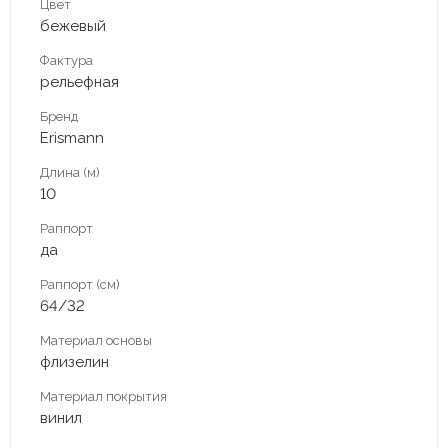
Цвет
бежевый
Фактура
рельефная
Бренд
Erismann
Длина (м)
10
Раппорт
да
Раппорт (см)
64/32
Материал основы
флизелин
Материал покрытия
винил