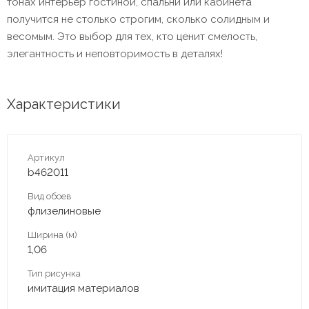
тонах интерьер гостиной, спальни или кабинета
получится не столько строгим, сколько солидным и
весомым. Это выбор для тех, кто ценит смелость,
элегантность и неповторимость в деталях!
Характеристики
Артикул
b462011
Вид обоев
флизелиновые
Ширина (м)
1,06
Тип рисунка
имитация материалов