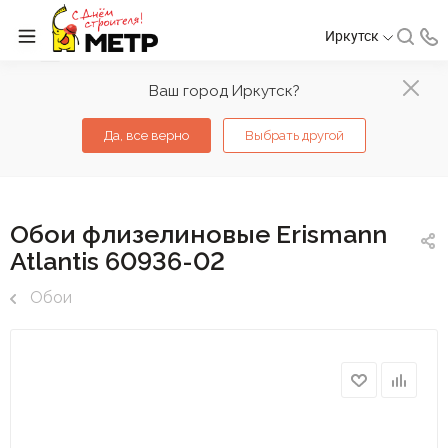
Иркутск
Ваш город Иркутск?
Да, все верно
Выбрать другой
Обои флизелиновые Erismann
Atlantis 60936-02
Обои