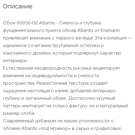
Описание
Обои 60936-02 Atlantis - Смелось и глубина
фундаментального принта обоев Atlantis от Erismann
привлекает внимание с первого взгляда! Эта коллекция —
идеальное сочетание брутальной эстетики и
изысканного дизайна, которые подчеркнут характер
интерьера.
Естественная неоднородность рисунка акцентирует
внимание на индивидуальности и смелости
пространства. Реалистичная текстура создает
ощущение настоящего камня, добавляя интерьеру
глубину и органичный облик. Достаточно крупный
паттерн имитирует не только фактуру, но и натуральный
размер слэба.
Современный урбанизм не лишен утонченности: с
обоями Atlantis «под мрамор» в серых и графитовых