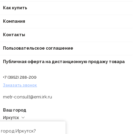
Как купить
Компания
Контакты
Пользовательское соглашение
Публичная оферта на дистанционную продажу товара
+7 (3952) 288-200
Заказать звонок
metr-consult@emi.irk.ru
Ваш город
Иркутск
Адреса магазинов
 город Иркутск?