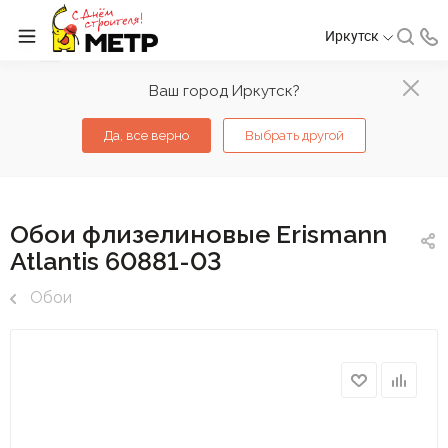
Иркутск
Ваш город Иркутск?
Да, все верно
Выбрать другой
Обои флизелиновые Erismann
Atlantis 60881-03
Обои