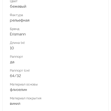
Цвет
бежевый
Фактура
рельефная
Бренд
Erismann
Длина (м)
10
Раппорт
да
Раппорт (см)
64/32
Материал основы
флизелин
Материал покрытия
винил