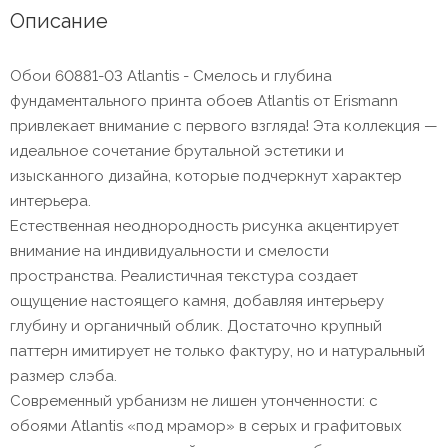
Описание
Обои 60881-03 Atlantis - Смелось и глубина
фундаментального принта обоев Atlantis от Erismann
привлекает внимание с первого взгляда! Эта коллекция —
идеальное сочетание брутальной эстетики и
изысканного дизайна, которые подчеркнут характер
интерьера.
Естественная неоднородность рисунка акцентирует
внимание на индивидуальности и смелости
пространства. Реалистичная текстура создает
ощущение настоящего камня, добавляя интерьеру
глубину и органичный облик. Достаточно крупный
паттерн имитирует не только фактуру, но и натуральный
размер слэба.
Современный урбанизм не лишен утонченности: с
обоями Atlantis «под мрамор» в серых и графитовых