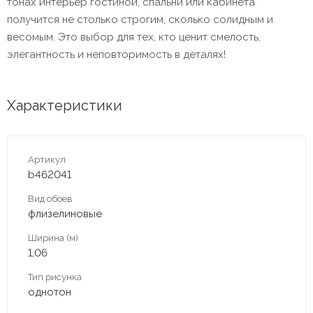
тонах интерьер гостиной, спальни или кабинета
получится не столько строгим, сколько солидным и
весомым. Это выбор для тех, кто ценит смелость,
элегантность и неповторимость в деталях!
Характеристики
Артикул
b462041
Вид обоев
флизелиновые
Ширина (м)
1,06
Тип рисунка
однотон