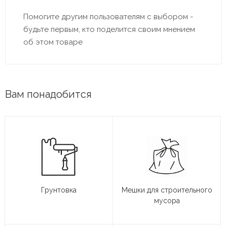
Помогите другим пользователям с выбором -
будьте первым, кто поделится своим мнением
об этом товаре
Вам понадобится
Грунтовка
Мешки для строительного
мусора