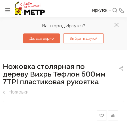
Иркутск
Ваш город Иркутск?
Да, все верно
Выбрать другой
Ножовка столярная по
дереву Вихрь Тефлон 500мм
7TPI пластиковая рукоятка
Ножовки