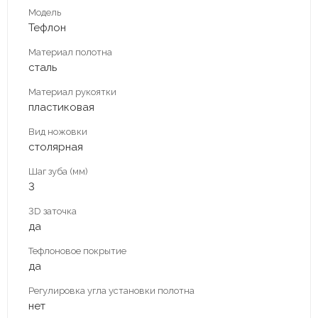
Модель
Тефлон
Материал полотна
сталь
Материал рукоятки
пластиковая
Вид ножовки
столярная
Шаг зуба (мм)
3
3D заточка
да
Тефлоновое покрытие
да
Регулировка угла установки полотна
нет