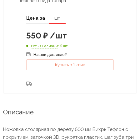
внешнего вида товара.
Цена за
шт
550
₽
/шт
Есть в наличии
: 9 шт
Нашли дешевле?
Купить в 1 клик
Описание
Ножовка столярная по дереву 500 мм Вихрь Тефлон с
покрытием, заточкой 3D, рукоятка пластик, шаг зуба три