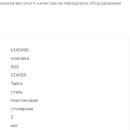
ериалов высокого качества на передовом оборудовании.
b140496
ножовка
500
STAYER
Тайга
сталь
пластиковая
столярная
2
нет