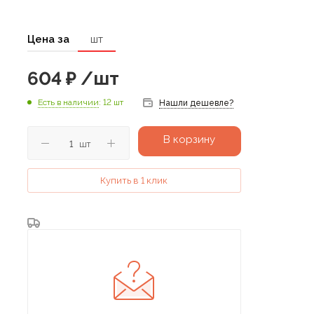
Цена за
шт
604
₽
/шт
Есть в наличии
: 12 шт
Нашли дешевле?
В корзину
шт
Купить в 1 клик