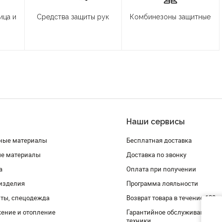
ица и
Средства защиты рук
Комбинезоны защитные
Наши сервисы
ные материалы
Бесплатная доставка
ые материалы
Доставка по звонку
а
Оплата при получении
изделия
Программа лояльности
ты, спецодежда
Возврат товара в течение 120 
ение и отопление
Гарантийное обслуживание и 
техники