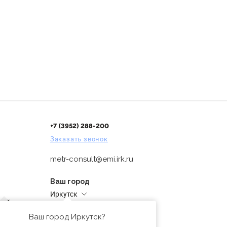
+7 (3952) 288-200
Заказать звонок
metr-consult@emi.irk.ru
Ваш город
Иркутск
дней
Адреса магазинов
проверка
Ваш город Иркутск?