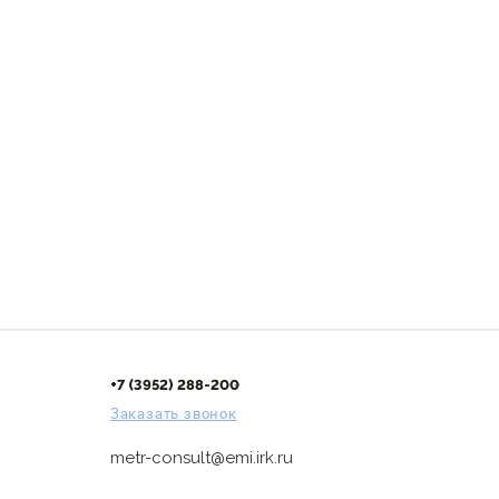
+7 (3952) 288-200
Заказать звонок
metr-consult@emi.irk.ru