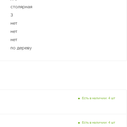
столярная
3
нет
нет
нет
по дереву
Есть в наличии: 4 шт
Есть в наличии: 4 шт