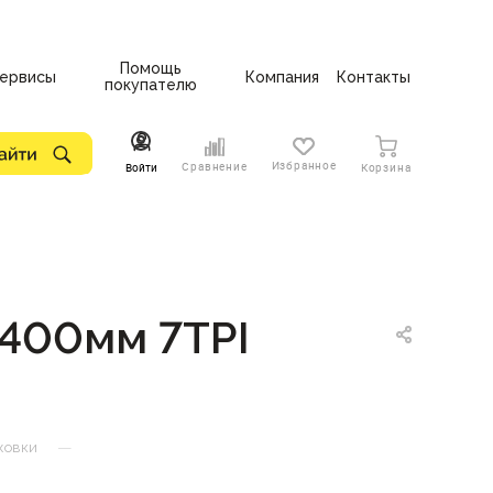
Помощь
ервисы
Компания
Контакты
покупателю
Избранное
Сравнение
Войти
Корзина
 400мм 7TPI
—
жовки