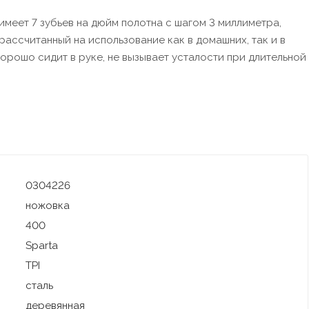
имеет 7 зубьев на дюйм полотна с шагом 3 миллиметра,
рассчитанный на использование как в домашних, так и в
орошо сидит в руке, не вызывает усталости при длительной
0304226
ножовка
400
Sparta
TPI
сталь
деревянная