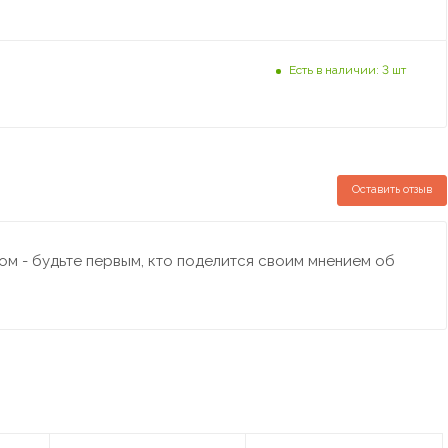
Есть в наличии: 3 шт
Оставить отзыв
м - будьте первым, кто поделится своим мнением об