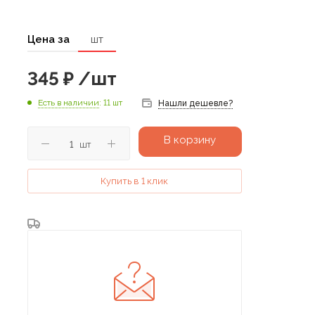
Цена за
шт
345
₽
/шт
Есть в наличии
: 11 шт
Нашли дешевле?
В корзину
шт
Купить в 1 клик