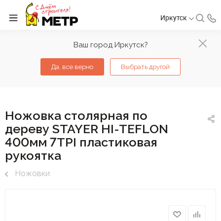
Иркутск
Ваш город Иркутск?
Да, все верно
Выбрать другой
Ножовка столярная по
дереву STAYER HI-TEFLON
400мм 7TPI пластиковая
рукоятка
Ножовки