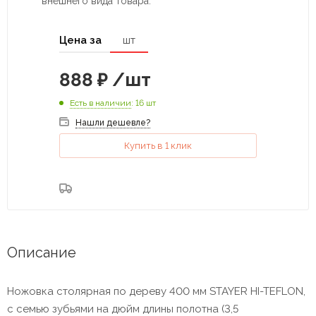
внешнего вида товара.
Цена за
шт
888
₽
/шт
Есть в наличии
: 16 шт
Нашли дешевле?
Купить в 1 клик
Описание
Ножовка столярная по дереву 400 мм STAYER HI-TEFLON,
с семью зубьями на дюйм длины полотна (3,5