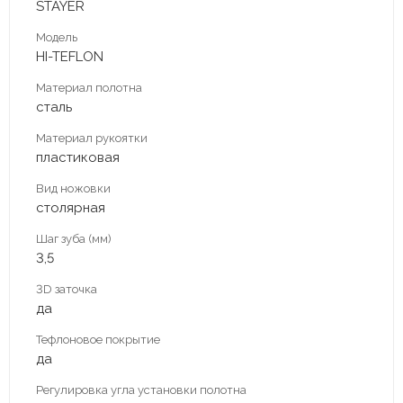
STAYER
Модель
HI-TEFLON
Материал полотна
сталь
Материал рукоятки
пластиковая
Вид ножовки
столярная
Шаг зуба (мм)
3,5
3D заточка
да
Тефлоновое покрытие
да
Регулировка угла установки полотна