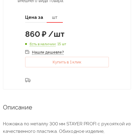
внешнего вида товара.
Цена за
шт
860
₽
/шт
Есть в наличии
: 15 шт
Нашли дешевле?
Купить в 1 клик
Описание
Ножовка по металлу 300 мм STAYER PROFI с рукояткой из
качественного пластика. Обиходное изделие,