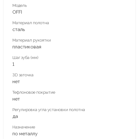
Модель
OFFI
Материал полотна
сталь
Материал рукоятки
пластиковая
Шаг зуба (мм)
1
3D заточка
нет
Тефлоновое покрытие
нет
Регулировка угла установки полотна
да
Назначение
по металлу