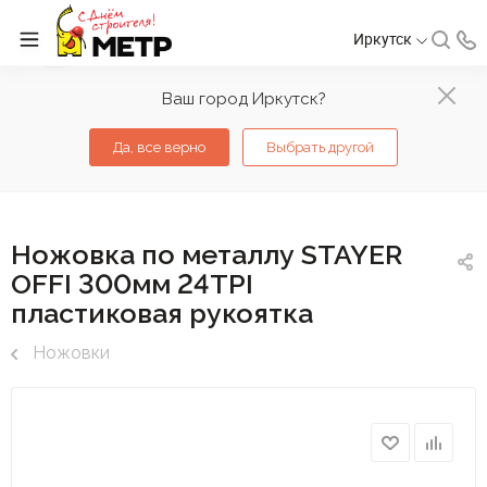
Иркутск
Ваш город Иркутск?
Да, все верно
Выбрать другой
Ножовка по металлу STAYER
OFFI 300мм 24TPI
пластиковая рукоятка
Ножовки