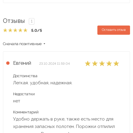
Отзывы
1
Оставить отзыв
5.0
/5
Сначала позитивные
Евгений
23.10.2024 11:59:04
Достоинства
Легкая. удобная, надежная.
Недостатки
нет
Комментарий
Удобно держать в руке, также есть место для
хранения запасных полотен. Порожки отпилил