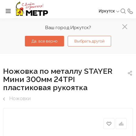
Иркутск
Ваш город Иркутск?
Да, все верно
Выбрать другой
Ножовка по металлу STAYER
Мини 300мм 24TPI
пластиковая рукоятка
Ножовки