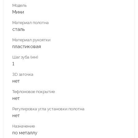
Модель
Мини
Материал полотна
сталь
Материал рукоятки
пластиковая
Шаг зуба (мм)
1
3D заточка
нет
Тефлоновое покрытие
нет
Регулировка угла установки полотна
нет
Назначение
по металлу