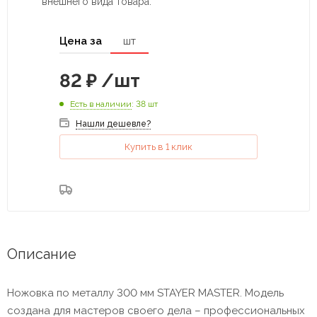
внешнего вида товара.
Цена за
шт
82
₽
/шт
Есть в наличии
: 38 шт
Нашли дешевле?
Купить в 1 клик
Описание
Ножовка по металлу 300 мм STAYER MASTER. Модель
создана для мастеров своего дела – профессиональных