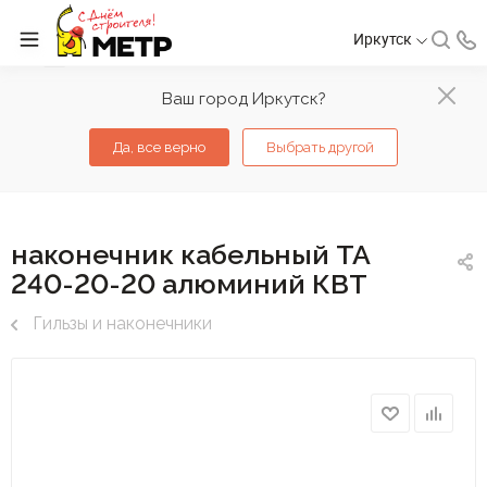
Иркутск
Ваш город Иркутск?
Да, все верно
Выбрать другой
наконечник кабельный ТА
240-20-20 алюминий КВТ
Гильзы и наконечники