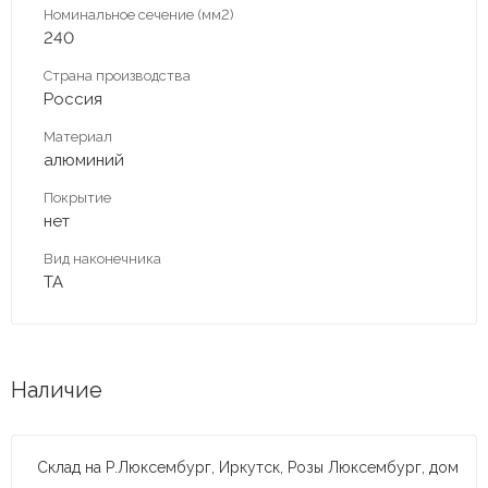
Номинальное сечение (мм2)
240
Страна производства
Россия
Материал
алюминий
Покрытие
нет
Вид наконечника
ТА
Наличие
Склад на Р.Люксембург, Иркутск, Розы Люксембург, дом