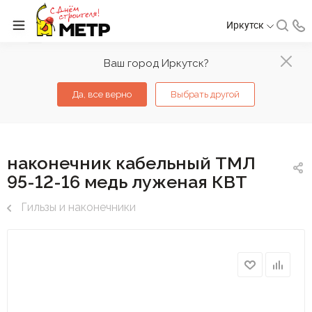
Иркутск
Ваш город Иркутск?
Да, все верно
Выбрать другой
наконечник кабельный ТМЛ
95-12-16 медь луженая КВТ
Гильзы и наконечники