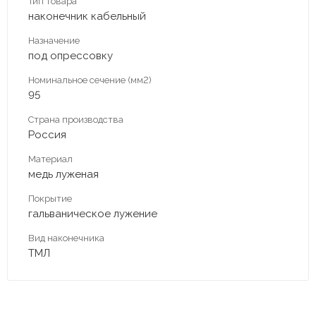
Тип товара
наконечник кабельный
Назначение
под опрессовку
Номинальное сечение (мм2)
95
Страна производства
Россия
Материал
медь луженая
Покрытие
гальваническое лужение
Вид наконечника
ТМЛ