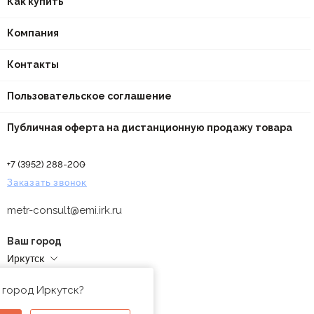
Как купить
Компания
Контакты
Пользовательское соглашение
Публичная оферта на дистанционную продажу товара
+7 (3952) 288-200
Заказать звонок
metr-consult@emi.irk.ru
Ваш город
Иркутск
Адреса магазинов
 город Иркутск?