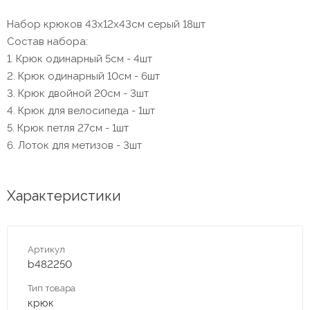
Набор крюков 43х12х43см серый 18шт
Состав набора:
1. Крюк одинарный 5см - 4шт
2. Крюк одинарный 10см - 6шт
3. Крюк двойной 20см - 3шт
4. Крюк для велосипеда - 1шт
5. Крюк петля 27см - 1шт
6. Лоток для метизов - 3шт
Характеристики
Артикул
b482250
Тип товара
крюк