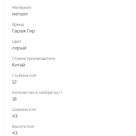
Материал
металл
Бренд
Гараж Гир
Цвет
серый
Страна производитель
Китай
Глубина (см)
12
Количество в наборе (шт.)
18
Ширина (см)
43
Высота (см)
43