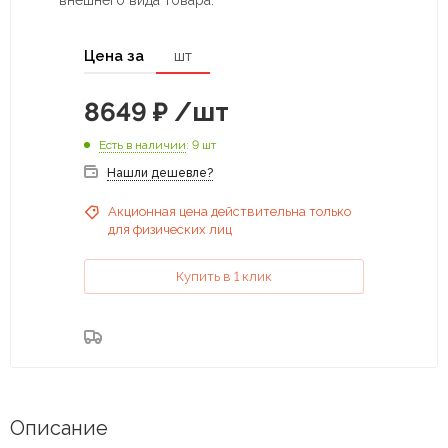
внешнего вида товара.
Цена за
шт
8649
₽
/шт
Есть в наличии
: 9 шт
Нашли дешевле?
Акционная цена действительна только
для физических лиц
Купить в 1 клик
Описание