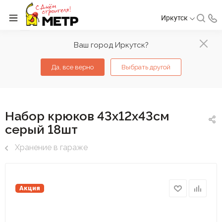
Иркутск
Ваш город Иркутск?
Да, все верно
Выбрать другой
Набор крюков 43х12х43см
серый 18шт
Хранение в гараже
Акция