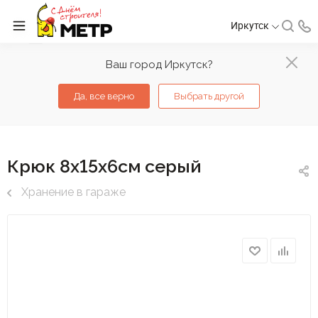
Иркутск
Ваш город Иркутск?
Да, все верно
Выбрать другой
Крюк 8х15х6см серый
Хранение в гараже