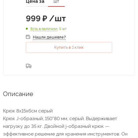
Цена за
шт
999
₽
/шт
Есть в наличии
: 5 шт
Нашли дешевле?
Купить в 1 клик
Описание
Крюк 8х15х6см серый
Крюк J-образный, 150*80 мм, серый. Выдерживает
нагрузку до 35 кг. Двойной j-образный крюк —
эффективное решение для хранения инструментов. Он