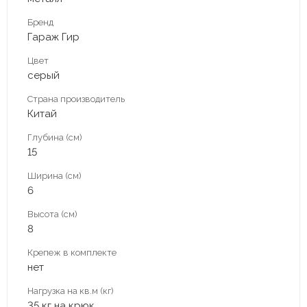
Бренд
Гараж Гир
Цвет
серый
Страна производитель
Китай
Глубина (см)
15
Ширина (см)
6
Высота (см)
8
Крепеж в комплекте
нет
Нагрузка на кв.м (кг)
35 кг на крюк