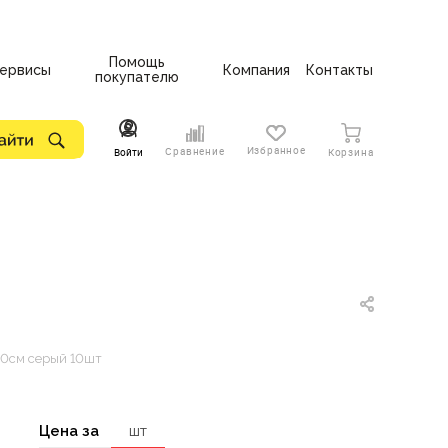
Помощь
ервисы
Компания
Контакты
покупателю
Избранное
Сравнение
Войти
Корзина
20см серый 10шт
Цена за
шт