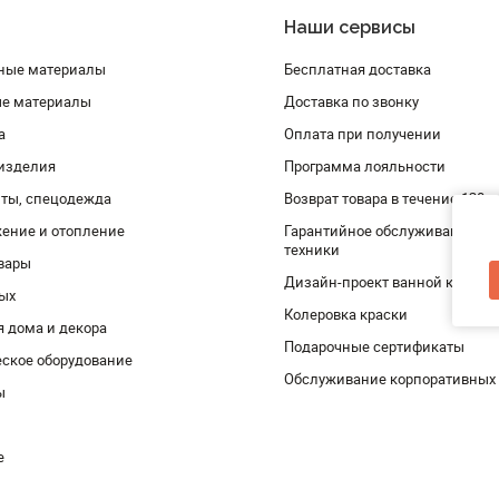
Наши сервисы
ные материалы
Бесплатная доставка
ые материалы
Доставка по звонку
а
Оплата при получении
изделия
Программа лояльности
ты, спецодежда
Возврат товара в течение 120 
ение и отопление
Гарантийное обслуживание и 
техники
вары
Дизайн-проект ванной комнат
дых
Колеровка краски
я дома и декора
Подарочные сертификаты
ское оборудование
Обслуживание корпоративных
ы
е