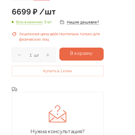
6699
₽
/шт
Есть в наличии
: 9 шт
Нашли дешевле?
Акционная цена действительна только для
физических лиц
В корзину
шт
Купить в 1 клик
Нужна консультация?