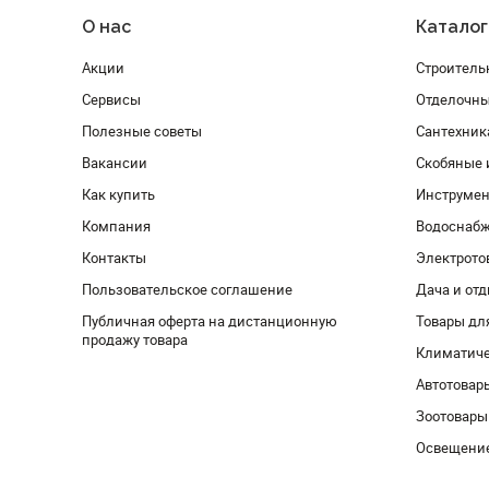
О нас
Каталог
Акции
Строитель
Сервисы
Отделочн
Полезные советы
Сантехник
Вакансии
Скобяные 
Как купить
Инструмен
Компания
Водоснабж
Контакты
Электрото
Пользовательское соглашение
Дача и от
Публичная оферта на дистанционную
Товары дл
продажу товара
Климатиче
Автотовар
Зоотовары
Освещени