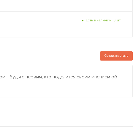
Есть в наличии: 3 шт
Оставить отзыв
м - будьте первым, кто поделится своим мнением об