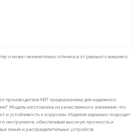
тер и может незначительно отличаться от реального внешнего
 от производителя КВТ предназначена для надежного
мм². Модель изготовлена из качественного алюминия, что
кт и устойчивость к коррозии. Изделие идеально подходит
о инструмента, обеспечивая высокую прочность и
ых линий и распределительных устройств.