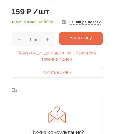
159
₽
/шт
Есть в наличии
: 50 шт
Нашли дешевле?
В корзину
шт
Товар будет доставлен из г. Иркутск в
течение 7 дней.
Купить в 1 клик
Нужна консультация?