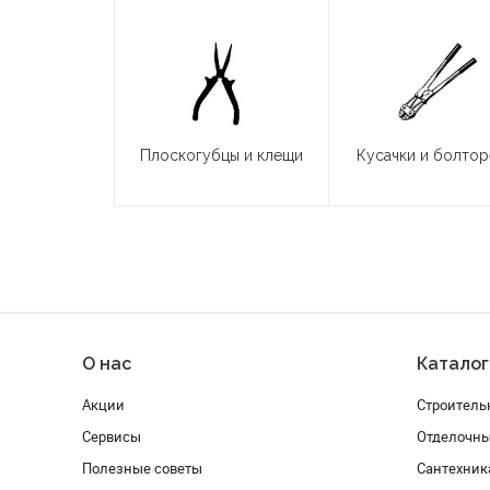
Плоскогубцы и клещи
Кусачки и болто
О нас
Каталог
Акции
Строитель
Сервисы
Отделочн
Полезные советы
Сантехник