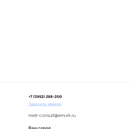
+7 (3952) 288-200
Заказать звонок
metr-consult@emi.irk.ru
Ваш город