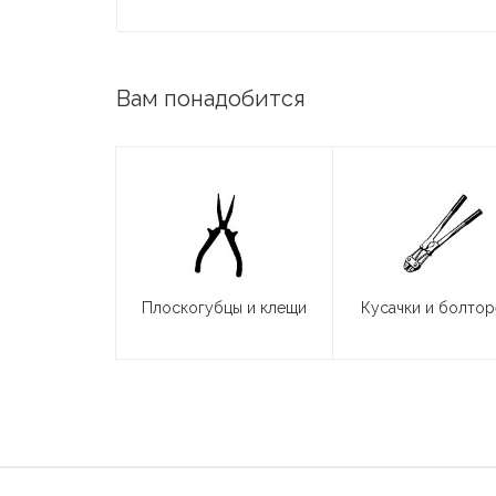
Вам понадобится
Плоскогубцы и клещи
Кусачки и болто