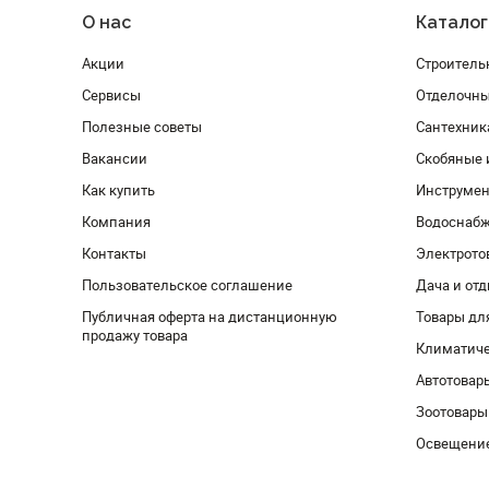
О нас
Каталог
Акции
Строитель
Сервисы
Отделочн
Полезные советы
Сантехник
Вакансии
Скобяные 
Как купить
Инструмен
Компания
Водоснабж
Контакты
Электрото
Пользовательское соглашение
Дача и от
Публичная оферта на дистанционную
Товары дл
продажу товара
Климатиче
Автотовар
Зоотовары
Освещени