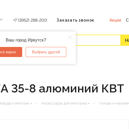
Акции
С
+7 (3952) 288-200
Заказать звонок
Ваш город Иркутск?
все верно
Выбрать другой
ГА 35-8 алюминий КВТ
—
—
ровода и монтаж
Аксессуары для монтажа
Гильзы и наконе