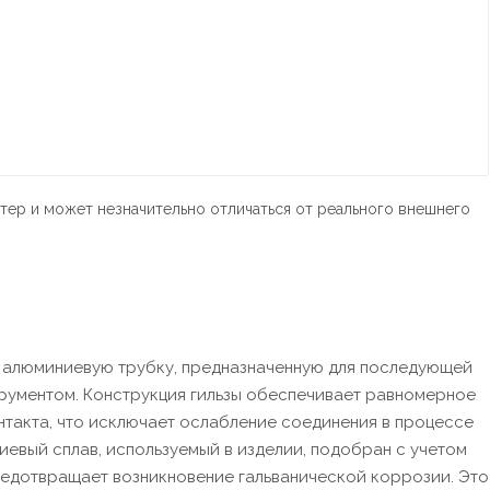
тер и может незначительно отличаться от реального внешнего
й алюминиевую трубку, предназначенную для последующей
рументом. Конструкция гильзы обеспечивает равномерное
такта, что исключает ослабление соединения в процессе
иевый сплав, используемый в изделии, подобран с учетом
редотвращает возникновение гальванической коррозии. Это