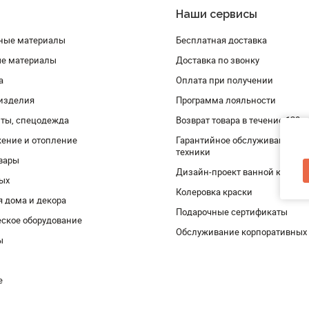
Наши сервисы
ные материалы
Бесплатная доставка
ые материалы
Доставка по звонку
а
Оплата при получении
изделия
Программа лояльности
ты, спецодежда
Возврат товара в течение 120 
ение и отопление
Гарантийное обслуживание и 
техники
вары
Дизайн-проект ванной комнат
дых
Колеровка краски
я дома и декора
Подарочные сертификаты
ское оборудование
Обслуживание корпоративных
ы
е