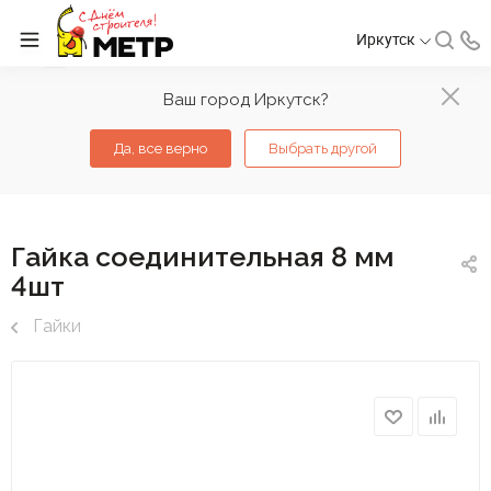
Иркутск
Ваш город Иркутск?
Да, все верно
Выбрать другой
Гайка соединительная 8 мм
4шт
Гайки