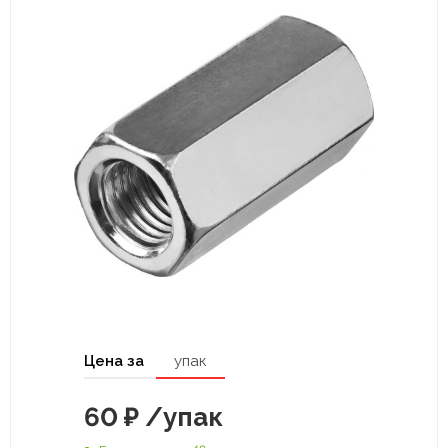
Цена за
упак
60
₽
/упак