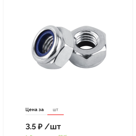
Цена за
шт
3.5
₽
/шт