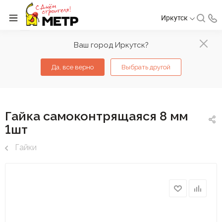
Иркутск
Ваш город Иркутск?
Да, все верно
Выбрать другой
Гайка самоконтрящаяся 8 мм
1шт
Гайки