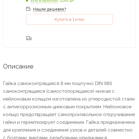
Есть в наличии
: 2045 шт
Нашли дешевле?
Купить в 1 клик
Описание
Гайка самоконтрящаяся 8 мм поштучно DIN 985
самоконтрящаяся (самостопорящаяся) низкая с
нейлоновым кольцом изготовлена из углеродистой стали
с антикоррозионным цинковым покрытием. Нейлоновое
кольцо предотвращает самопроизвольное откручивание
гайки и герметизирует соединение. Гайка предназначена
для крепления и соединения узлов и деталей совместно
с болтами, винтами, резьбовыми шпильками в