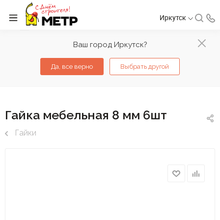
Иркутск
Ваш город Иркутск?
Да, все верно
Выбрать другой
Гайка мебельная 8 мм 6шт
Гайки