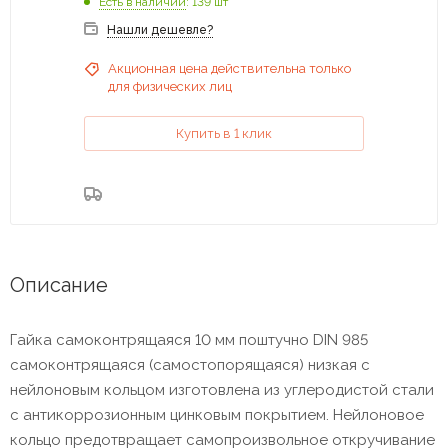
Есть в наличии
: 139 шт
Нашли дешевле?
Акционная цена действительна только
для физических лиц
Купить в 1 клик
Описание
Гайка самоконтрящаяся 10 мм поштучно DIN 985
самоконтрящаяся (самостопорящаяся) низкая с
нейлоновым кольцом изготовлена из углеродистой стали
с антикоррозионным цинковым покрытием. Нейлоновое
кольцо предотвращает самопроизвольное откручивание