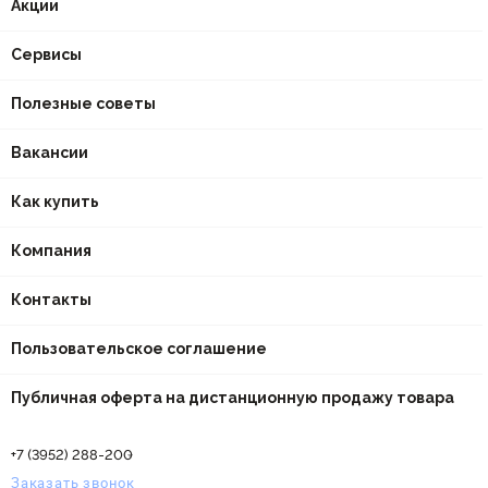
Акции
Сервисы
Полезные советы
Вакансии
Как купить
Компания
Контакты
Пользовательское соглашение
Публичная оферта на дистанционную продажу товара
+7 (3952) 288-200
Заказать звонок