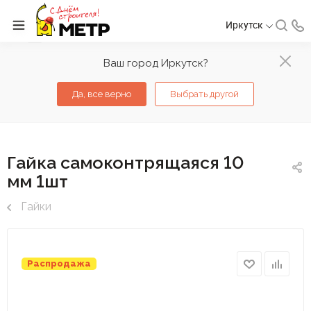
Иркутск
Ваш город Иркутск?
Да, все верно
Выбрать другой
Гайка самоконтрящаяся 10
мм 1шт
Гайки
Распродажа