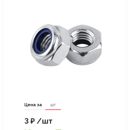
Цена за
шт
3
₽
/шт