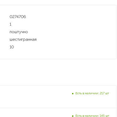
0274706
1
поштучно
шестигранная
10
Есть в наличии: 217 шт
Есть в наличии: 145 шт