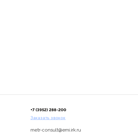
+7 (3952) 288-200
Заказать звонок
metr-consult@emi.irk.ru