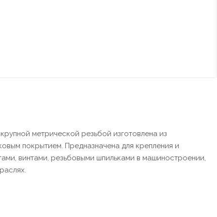
с крупной метрической резьбой изготовлена из
ковым покрытием. Предназначена для крепления и
тами, винтами, резьбовыми шпильками в машиностроении,
раслях.