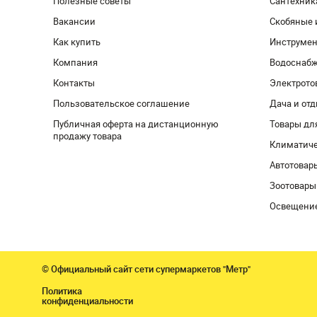
Полезные советы
Сантехник
Вакансии
Скобяные 
Как купить
Инструмен
Компания
Водоснабж
Контакты
Электрото
Пользовательское соглашение
Дача и от
Публичная оферта на дистанционную
Товары дл
продажу товара
Климатиче
Автотовар
Зоотовары
Освещени
© Официальный сайт сети супермаркетов "Метр"
Политика
конфиденциальности