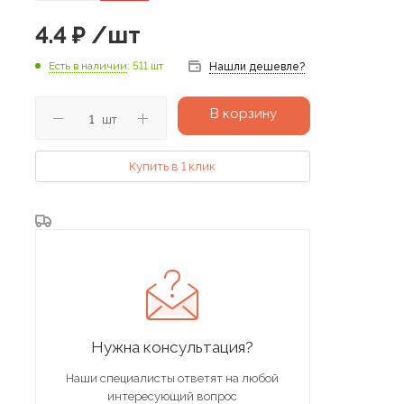
4.4
₽
/шт
Есть в наличии
: 511 шт
Нашли дешевле?
В корзину
шт
Купить в 1 клик
Нужна консультация?
Наши специалисты ответят на любой
интересующий вопрос