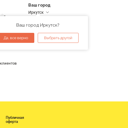
Ваш город
Иркутск
дней
Адреса магазинов
проверка
Ваш город Иркутск?
ы
Да, все верно
Выбрать другой
 клиентов
Публичная
оферта