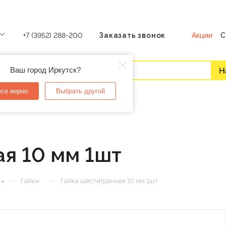
Акции
С
+7 (3952) 288-200
Заказать звонок
Ваш город Иркутск?
все верно
Выбрать другой
я 10 мм 1шт
—
—
Гайки
Гайка шестигранная 10 мм 1шт