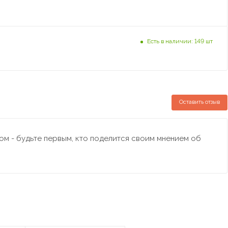
Есть в наличии: 149 шт
Оставить отзыв
м - будьте первым, кто поделится своим мнением об