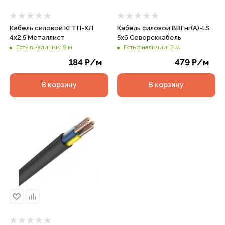
Кабель силовой КГТП-ХЛ
Кабель силовой ВВГнг(А)-LS
4х2,5 Металлист
5х6 Северсккабель
Есть в наличии: 9 м
Есть в наличии: 3 м
184
₽
/м
479
₽
/м
В корзину
В корзину