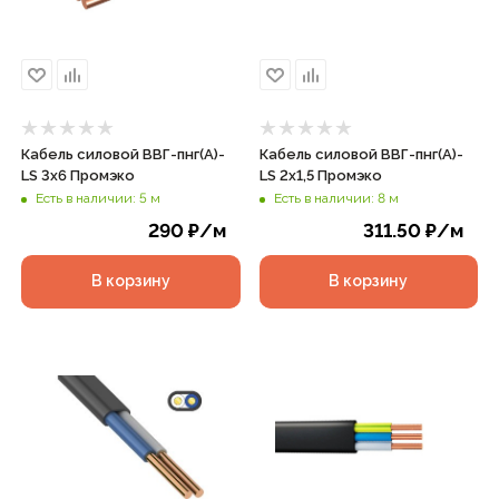
Кабель силовой ВВГ-пнг(А)-
Кабель силовой ВВГ-пнг(А)-
LS 3х6 Промэко
LS 2х1,5 Промэко
Есть в наличии: 5 м
Есть в наличии: 8 м
290
₽
/м
311.50
₽
/м
В корзину
В корзину