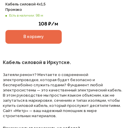
Кабель силовой 4х1,5
Промэко
Есть в наличии: 98 м
108
₽
/м
В корзину
Кабель силовой в Иркутске.
Затеяли ремонт? Мечтаете о современной
электропроводке, которая будет безопасно и
бесперебойно служить годами? Фундамент любой
электросистемы — это качественный электрический кабель.
В этом руководстве мы простым языком объясним, как не
запутаться в маркировке, сечениях и типах изоляции, чтобы
купить силовой кабель, который прослужит десятилетиями.
Сайт «Метр» — ваш надежный помощник в мире
строительных материалов.
Почему нельзя экономить на кабеле?