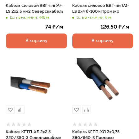
Кабель силовой ВВГ-пнг(А)-
Кабель силовой ВВГ-пнг(А)-
LS 2х2,5 мм2 Северсккабель
LS 2х4 б-100м Промэко
Есть в наличии: 448 м
Есть в наличии: 6 м
74
₽
/м
126.50
₽
/м
В корзину
В корзину
Кабель КГТП-ХЛ 2х2,5
Кабель КГТП-ХЛ 2х0,75
220/380-3 Северсккабель
380/660-3 Промэко