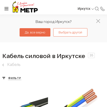
Иркутск
Ваш город Иркутск?
Да, все верно
Выбрать другой
Кабель силовой в Иркутске
35
Кабель
ФИЛЬТР