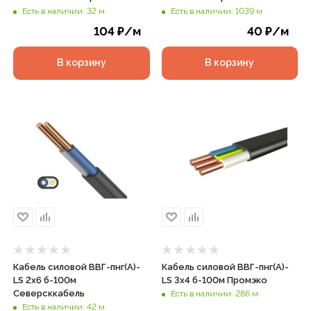
Есть в наличии: 32 м
Есть в наличии: 1039 м
104
₽
/м
40
₽
/м
В корзину
В корзину
Кабель силовой ВВГ-пнг(А)-
Кабель силовой ВВГ-пнг(А)-
LS 2х6 б-100м
LS 3х4 б-100м Промэко
Северсккабель
Есть в наличии: 286 м
Есть в наличии: 42 м