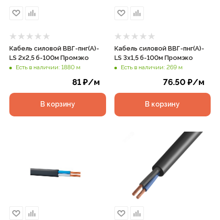
Кабель силовой ВВГ-пнг(А)-
Кабель силовой ВВГ-пнг(А)-
LS 2х2,5 б-100м Промэко
LS 3х1,5 б-100м Промэко
Есть в наличии: 1880 м
Есть в наличии: 269 м
81
₽
/м
76.50
₽
/м
В корзину
В корзину