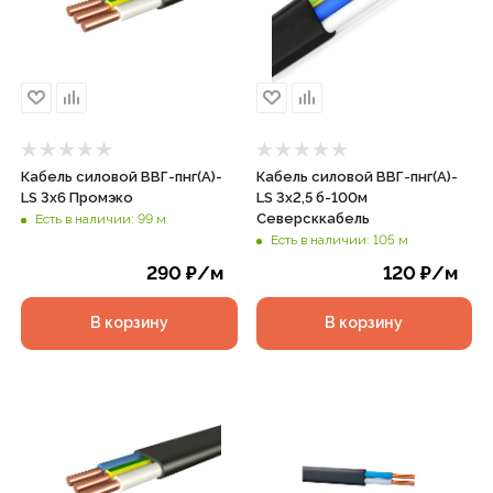
Кабель силовой ВВГ-пнг(А)-
Кабель силовой ВВГ-пнг(А)-
LS 3х6 Промэко
LS 3х2,5 б-100м
Северсккабель
Есть в наличии: 99 м
Есть в наличии: 105 м
290
₽
/м
120
₽
/м
В корзину
В корзину