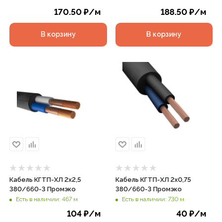
170.50
₽
/м
188.50
₽
/м
В корзину
В корзину
Кабель КГТП-ХЛ 2х2,5
Кабель КГТП-ХЛ 2х0,75
380/660-3 Промэко
380/660-3 Промэко
Есть в наличии: 467 м
Есть в наличии: 730 м
104
₽
/м
40
₽
/м