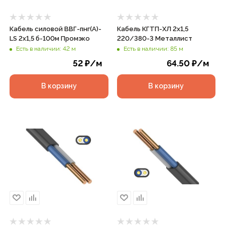
Кабель силовой ВВГ-пнг(А)-
Кабель КГТП-ХЛ 2х1,5
LS 2х1,5 б-100м Промэко
220/380-3 Металлист
Есть в наличии: 42 м
Есть в наличии: 85 м
52
₽
/м
64.50
₽
/м
В корзину
В корзину