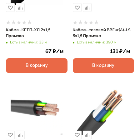
Кабель КГТП-ХЛ 2х1,5
Кабель силовой ВВГнг(А)-LS
Промэко
5х1,5 Промэко
Есть в наличии: 33 м
Есть в наличии: 390 м
67
₽
/м
131
₽
/м
В корзину
В корзину