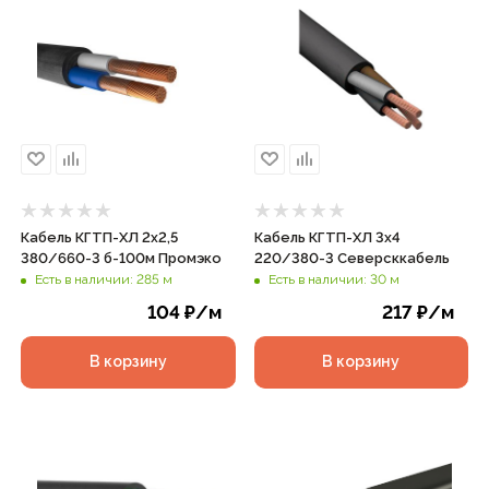
Кабель КГТП-ХЛ 2х2,5
Кабель КГТП-ХЛ 3х4
380/660-3 б-100м Промэко
220/380-3 Северсккабель
Есть в наличии: 285 м
Есть в наличии: 30 м
104
₽
/м
217
₽
/м
В корзину
В корзину