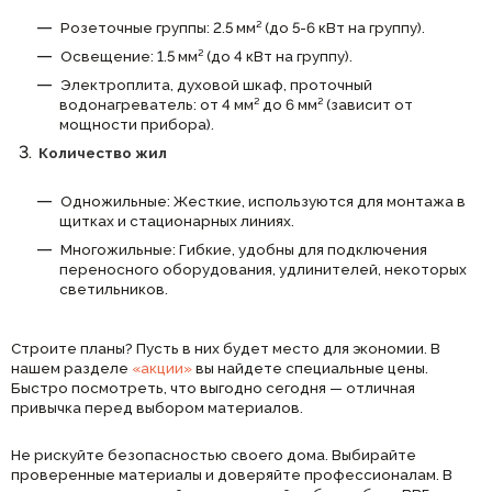
Розеточные группы: 2.5 мм² (до 5-6 кВт на группу).
Освещение: 1.5 мм² (до 4 кВт на группу).
Электроплита, духовой шкаф, проточный
водонагреватель: от 4 мм² до 6 мм² (зависит от
мощности прибора).
Количество жил
Одножильные: Жесткие, используются для монтажа в
щитках и стационарных линиях.
Многожильные: Гибкие, удобны для подключения
переносного оборудования, удлинителей, некоторых
светильников.
Строите планы? Пусть в них будет место для экономии. В
нашем разделе
«акции»
вы найдете специальные цены.
Быстро посмотреть, что выгодно сегодня — отличная
привычка перед выбором материалов.
Не рискуйте безопасностью своего дома. Выбирайте
проверенные материалы и доверяйте профессионалам. В