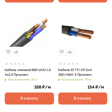
Кабель силовой ВВГнг(А)-LS
Кабель КГТП-ХЛ 2х4
4х2,5 Промэко
380/660-3 Промэко
Есть в наличии: 31 м
Есть в наличии: 79 м
168
₽
/м
154
₽
/м
В корзину
В корзину