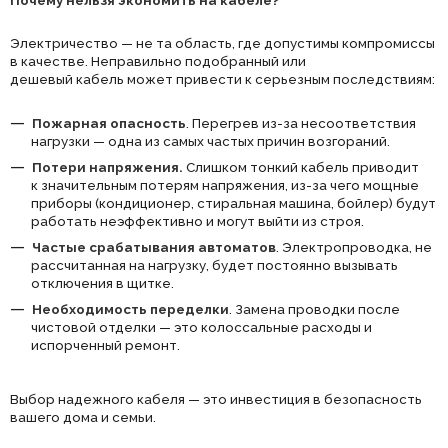
Электричество — не та область, где допустимы компромиссы
в качестве. Неправильно подобранный или
дешевый кабель может привести к серьезным последствиям:
Пожарная опасность
. Перегрев из-за несоответствия
нагрузки — одна из самых частых причин возгораний.
Потери напряжения.
Слишком тонкий кабель приводит
к значительным потерям напряжения, из-за чего мощные
приборы (кондиционер, стиральная машина, бойлер) будут
работать неэффективно и могут выйти из строя.
Частые срабатывания автоматов
. Электропроводка, не
рассчитанная на нагрузку, будет постоянно вызывать
отключения в щитке.
Необходимость переделки
. Замена проводки после
чистовой отделки — это колоссальные расходы и
испорченный ремонт.
Выбор надежного кабеля — это инвестиция в безопасность
вашего дома и семьи.