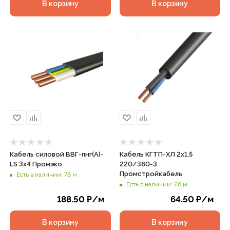
В корзину
В корзину
Кабель силовой ВВГ-пнг(А)-
Кабель КГТП-ХЛ 2х1,5
LS 3х4 Промэко
220/380-3
Промстройкабель
Есть в наличии: 78 м
Есть в наличии: 26 м
188.50
₽
/м
64.50
₽
/м
В корзину
В корзину