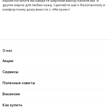
нашем каталоге вы найдете широкий выбор кабеля ВВГ и
других марок для любых нужд. Сделайте шаг к безопасному и
комфортному дому вместе с «Метром»!
О нас
Акции
Сервисы
Полезные советы
Вакансии
Как купить