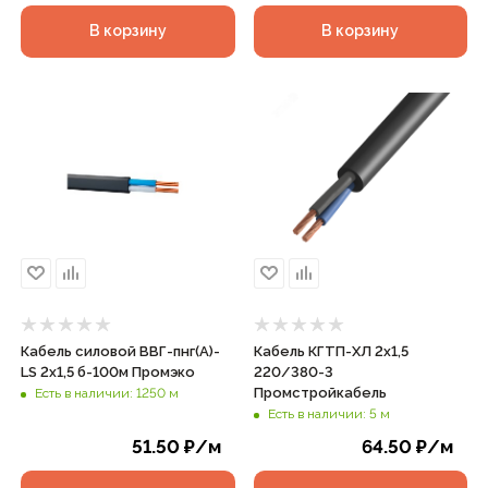
В корзину
В корзину
Кабель силовой ВВГ-пнг(А)-
Кабель КГТП-ХЛ 2х1,5
LS 2х1,5 б-100м Промэко
220/380-3
Промстройкабель
Есть в наличии: 1250 м
Есть в наличии: 5 м
51.50
₽
/м
64.50
₽
/м