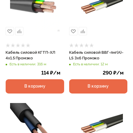
Кабель силовой КГТП-ХЛ
Кабель силовой ВВГ-пнг(А)-
4х1.5 Промэко
LS 3х6 Промэко
Есть в наличии: 316 м
Есть в наличии: 12 м
114
₽
/м
290
₽
/м
В корзину
В корзину