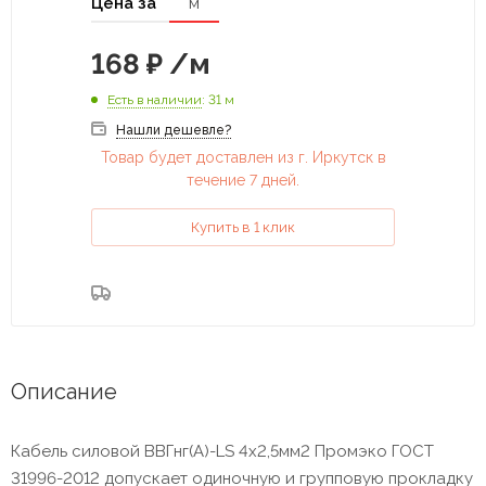
Цена за
м
168
₽
/м
Есть в наличии
: 31 м
Нашли дешевле?
Товар будет доставлен из г. Иркутск в
течение 7 дней.
Купить в 1 клик
Описание
Кабель силовой ВВГнг(А)-LS 4х2,5мм2 Промэко ГОСТ
31996-2012 допускает одиночную и групповую прокладку