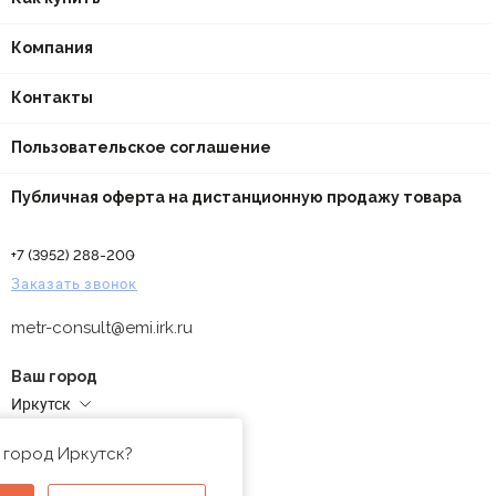
Компания
Контакты
Пользовательское соглашение
Публичная оферта на дистанционную продажу товара
+7 (3952) 288-200
Заказать звонок
metr-consult@emi.irk.ru
Ваш город
Иркутск
Адреса магазинов
 город Иркутск?