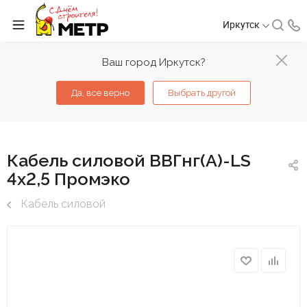
Иркутск
Ваш город Иркутск?
Да, все верно
Выбрать другой
Кабель силовой ВВГнг(А)-LS
4х2,5 Промэко
Кабель силовой