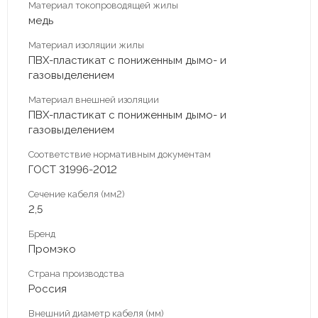
Материал токопроводящей жилы
медь
Материал изоляции жилы
ПВХ-пластикат c пониженным дымо- и
газовыделением
Материал внешней изоляции
ПВХ-пластикат c пониженным дымо- и
газовыделением
Соответствие нормативным документам
ГОСТ 31996-2012
Сечение кабеля (мм2)
2,5
Бренд
Промэко
Страна производства
Россия
Внешний диаметр кабеля (мм)