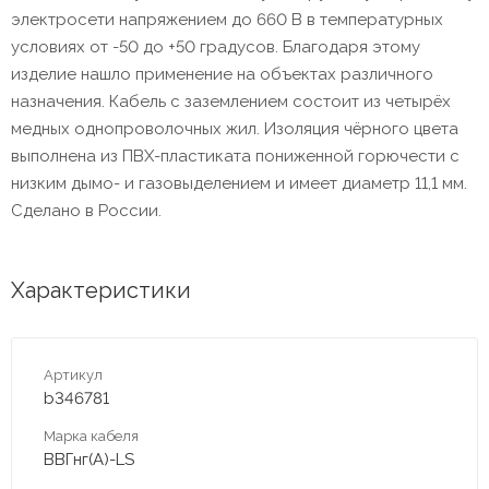
электросети напряжением до 660 В в температурных
условиях от -50 до +50 градусов. Благодаря этому
изделие нашло применение на объектах различного
назначения. Кабель с заземлением состоит из четырёх
медных однопроволочных жил. Изоляция чёрного цвета
выполнена из ПВХ-пластиката пониженной горючести с
низким дымо- и газовыделением и имеет диаметр 11,1 мм.
Сделано в России.
Характеристики
Артикул
b346781
Марка кабеля
ВВГнг(А)-LS