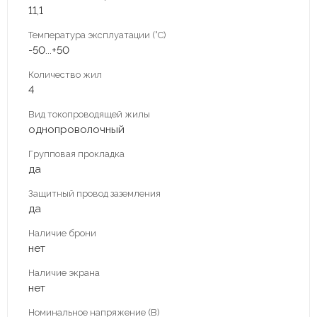
11,1
Температура эксплуатации (°С)
-50...+50
Количество жил
4
Вид токопроводящей жилы
однопроволочный
Групповая прокладка
да
Защитный провод заземления
да
Наличие брони
нет
Наличие экрана
нет
Номинальное напряжение (В)