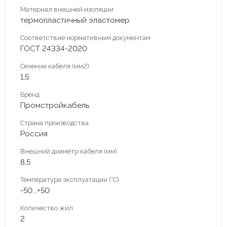
Материал внешней изоляции
термопластичный эластомер
Соответствие нормативным документам
ГОСТ 24334-2020
Сечение кабеля (мм2)
1,5
Бренд
Промстройкабель
Страна производства
Россия
Внешний диаметр кабеля (мм)
8,5
Температура эксплуатации (°С)
-50...+50
Количество жил
2