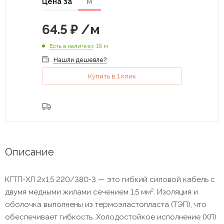
Цена за
м
64.5
₽
/м
Есть в наличии
: 16 м
Нашли дешевле?
Купить в 1 клик
Описание
КГТП-ХЛ 2x1,5 220/380-3 — это гибкий силовой кабель с
двумя медными жилами сечением 1,5 мм². Изоляция и
оболочка выполнены из термоэластопласта (ТЭП), что
обеспечивает гибкость. Холодостойкое исполнение (ХЛ)