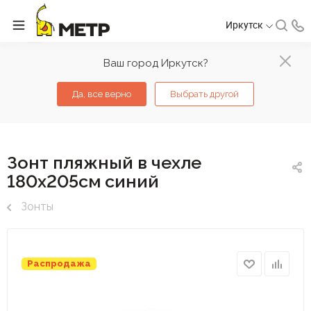
Иркутск
Ваш город Иркутск?
Да, все верно
Выбрать другой
Зонт пляжный в чехле
180х205см синий
Зонты
Распродажа