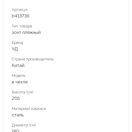
Артикул
b413736
Тип товара
зонт пляжный
Бренд
ЧД
Страна производитель
Китай
Модель
в чехле
Высота (см)
205
Материал каркаса
сталь
Диаметр (см)
180