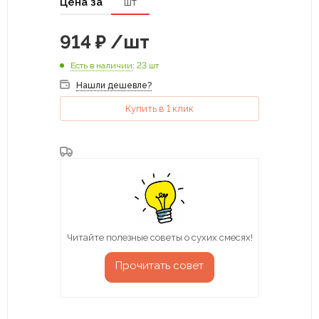
Цена за
шт
914
₽
/шт
Есть в наличии
: 23 шт
Нашли дешевле?
Купить в 1 клик
Читайте полезные советы о сухих смесях!
Прочитать совет