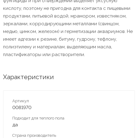
фунгициды и при отверждении выделяет уксусную
кислоту, поэтому не пригодна для контакта с пищевыми
продуктами, питьевой водой, мрамором, известняком,
зеркалами, корродирующими металлами (свинцом,
медью, цинком, железом) и герметизации аквариумов. Не
имеет адгезии к резине, битуму, гудрону, тефлону,
полиэтилену и материалам, выделяющим масла,
пластификаторы или растворители.
Характеристики
Артикул
0081970
Подходит для теплого пола
да
Страна производитель