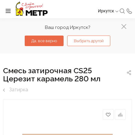
Иркутск
Ваш город Иркутск?
Да, все верно
Выбрать другой
Смесь затирочная CS25
Церезит карамель 280 мл
Затирка