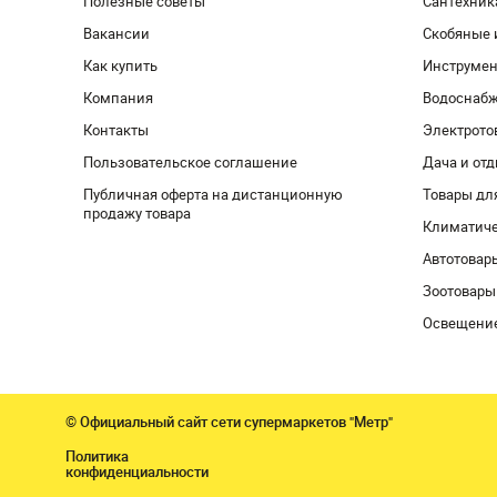
Полезные советы
Сантехник
Вакансии
Скобяные 
Как купить
Инструмен
Компания
Водоснабж
Контакты
Электрото
Пользовательское соглашение
Дача и от
Публичная оферта на дистанционную
Товары дл
продажу товара
Климатиче
Автотовар
Зоотовары
Освещени
© Официальный сайт сети супермаркетов "Метр"
Политика
конфиденциальности