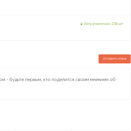
Есть в наличии: 238 шт
Оставить отзыв
м - будьте первым, кто поделится своим мнением об