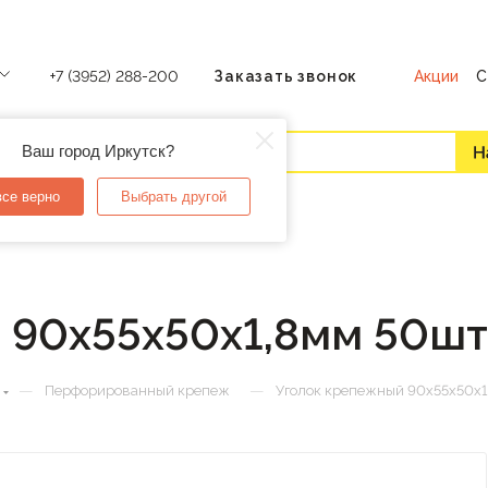
Акции
С
+7 (3952) 288-200
Заказать звонок
Ваш город Иркутск?
все верно
Выбрать другой
 90х55х50х1,8мм 50шт
—
—
Перфорированный крепеж
Уголок крепежный 90х55х50х1