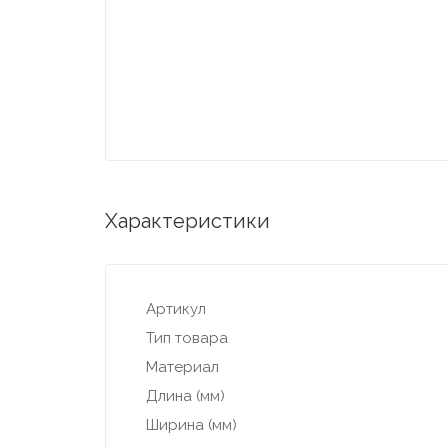
Характеристики
Артикул
Тип товара
Материал
Длина (мм)
Ширина (мм)