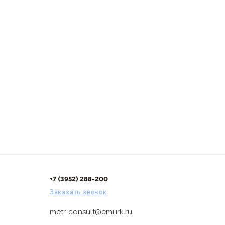
+7 (3952) 288-200
Заказать звонок
metr-consult@emi.irk.ru