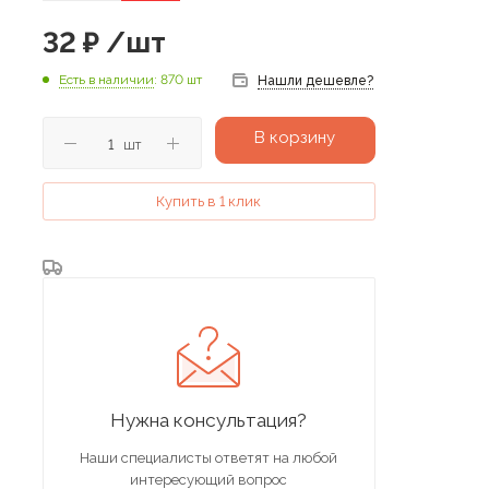
32
₽
/шт
Есть в наличии
: 870 шт
Нашли дешевле?
В корзину
шт
Купить в 1 клик
Нужна консультация?
Наши специалисты ответят на любой
интересующий вопрос