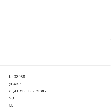
b433988
уголок
оцинкованная сталь
90
55