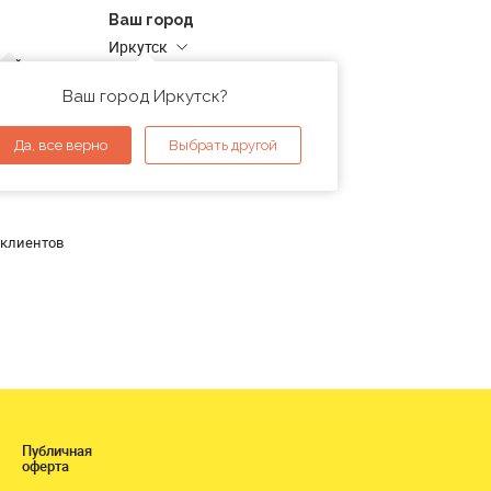
Ваш город
Иркутск
дней
Адреса магазинов
проверка
Ваш город Иркутск?
ы
Да, все верно
Выбрать другой
 клиентов
Публичная
оферта