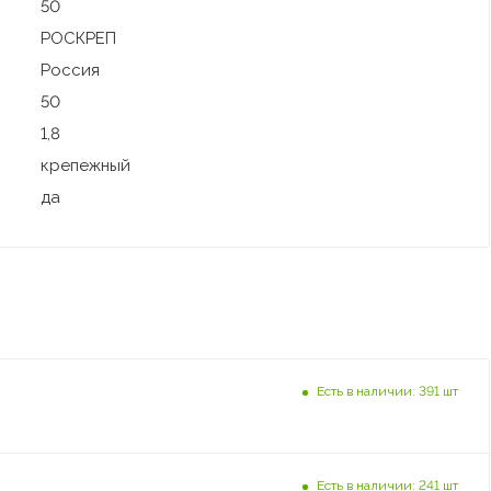
50
РОСКРЕП
Россия
50
1,8
крепежный
да
Есть в наличии: 391 шт
Есть в наличии: 241 шт