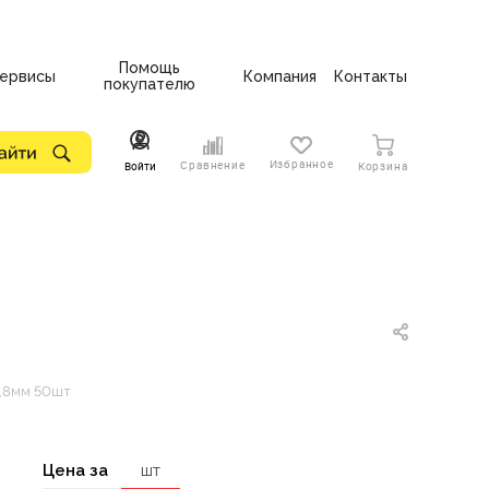
Помощь
ервисы
Компания
Контакты
покупателю
Избранное
Сравнение
Войти
Корзина
,8мм 50шт
Цена за
шт