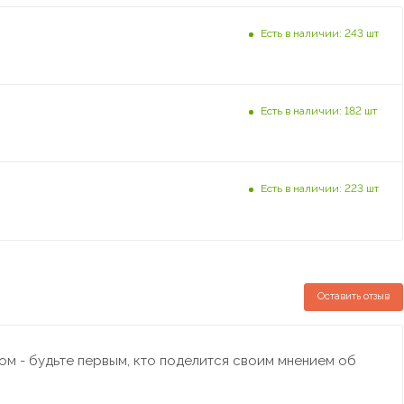
Есть в наличии: 243 шт
Есть в наличии: 182 шт
Есть в наличии: 223 шт
Оставить отзыв
м - будьте первым, кто поделится своим мнением об