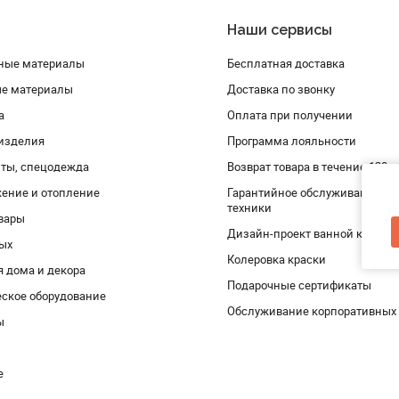
Наши сервисы
ные материалы
Бесплатная доставка
ые материалы
Доставка по звонку
а
Оплата при получении
изделия
Программа лояльности
ты, спецодежда
Возврат товара в течение 120 
ение и отопление
Гарантийное обслуживание и 
техники
вары
Дизайн-проект ванной комнат
дых
Колеровка краски
я дома и декора
Подарочные сертификаты
ское оборудование
Обслуживание корпоративных
ы
е