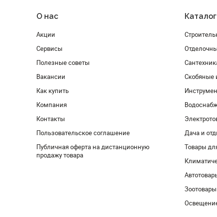
О нас
Каталог
Акции
Строитель
Сервисы
Отделочн
Полезные советы
Сантехник
Вакансии
Скобяные 
Как купить
Инструмен
Компания
Водоснабж
Контакты
Электрото
Пользовательское соглашение
Дача и от
Публичная оферта на дистанционную
Товары дл
продажу товара
Климатиче
Автотовар
Зоотовары
Освещени