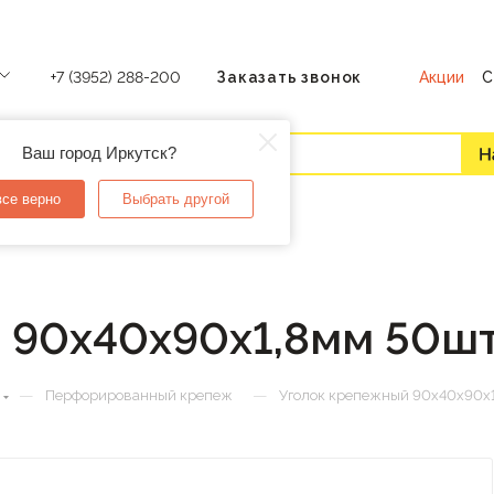
Акции
С
+7 (3952) 288-200
Заказать звонок
Ваш город Иркутск?
все верно
Выбрать другой
 90х40х90х1,8мм 50ш
—
—
Перфорированный крепеж
Уголок крепежный 90х40х90х