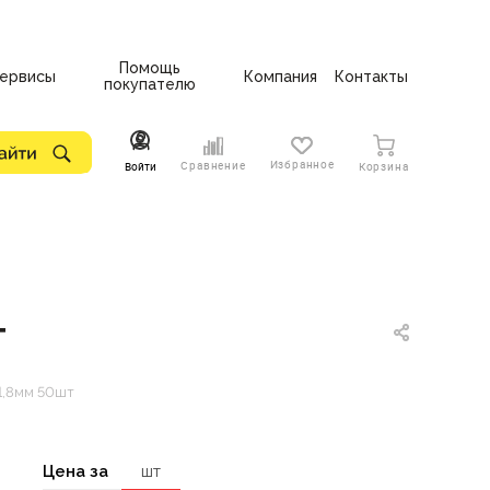
Помощь
ервисы
Компания
Контакты
покупателю
Избранное
Сравнение
Войти
Корзина
т
1,8мм 50шт
Цена за
шт