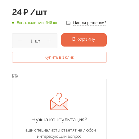
24
₽
/шт
Есть в наличии
: 648 шт
Нашли дешевле?
В корзину
шт
Купить в 1 клик
Нужна консультация?
Наши специалисты ответят на любой
интересующий вопрос