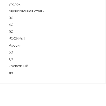
уголок
оцинкованная сталь
90
40
90
РОСКРЕП
Россия
50
1,8
крепежный
да