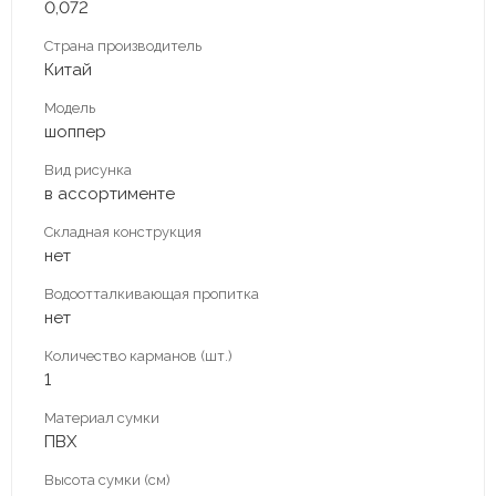
0,072
Страна производитель
Китай
Модель
шоппер
Вид рисунка
в ассортименте
Складная конструкция
нет
Водоотталкивающая пропитка
нет
Количество карманов (шт.)
1
Материал сумки
ПВХ
Высота сумки (см)