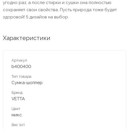
угодно раз, а после стирки и сушки она полностью
сохраняет свои свойства. Пусть природа тоже будет
здоровой! 5 дизайов на выбор.
Характеристики
Артикул
b400400
Тип товара
Сумка-шоппер
Бренд
VETTA
Цвет
микс
Вес (кг)