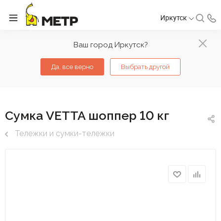
Иркутск
Ваш город Иркутск?
Да, все верно
Выбрать другой
Сумка VETTA шоппер 10 кг
Тележки и сумки-тележки