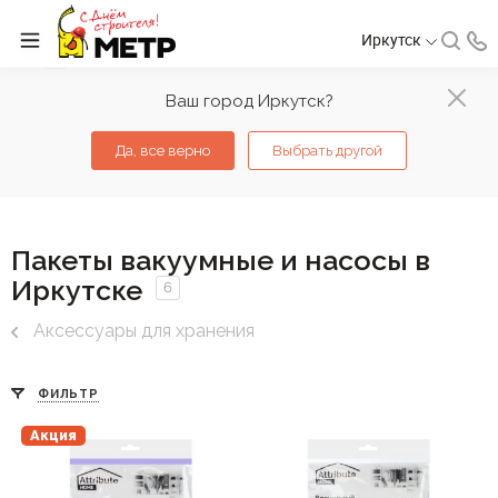
Иркутск
Ваш город Иркутск?
Да, все верно
Выбрать другой
Пакеты вакуумные и насосы в
Иркутске
6
Аксессуары для хранения
ФИЛЬТР
Акция