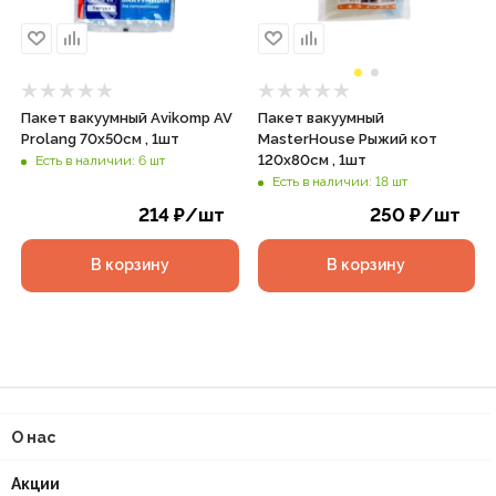
Пакет вакуумный Avikomp AV
Пакет вакуумный
Prolang 70х50см , 1шт
MasterHouse Рыжий кот
120х80см , 1шт
Есть в наличии: 6 шт
Есть в наличии: 18 шт
214
₽
/шт
250
₽
/шт
В корзину
В корзину
О нас
Акции