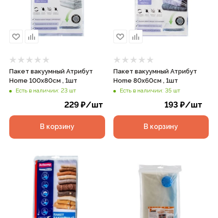
Пакет вакуумный Атрибут
Пакет вакуумный Атрибут
Home 100х80см , 1шт
Home 80х60см , 1шт
Есть в наличии: 23 шт
Есть в наличии: 35 шт
229
₽
/шт
193
₽
/шт
В корзину
В корзину