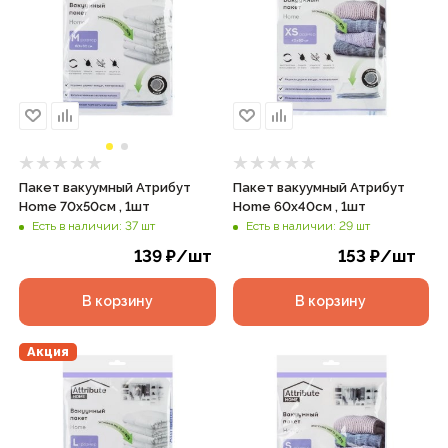
Пакет вакуумный Атрибут
Пакет вакуумный Атрибут
Home 70х50см , 1шт
Home 60х40см , 1шт
Есть в наличии: 37 шт
Есть в наличии: 29 шт
139
₽
/шт
153
₽
/шт
В корзину
В корзину
Акция