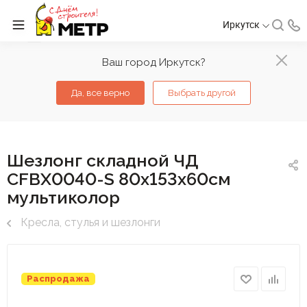
Иркутск
Ваш город Иркутск?
Да, все верно
Выбрать другой
Шезлонг складной ЧД
CFBX0040-S 80х153х60см
мультиколор
Кресла, стулья и шезлонги
Распродажа