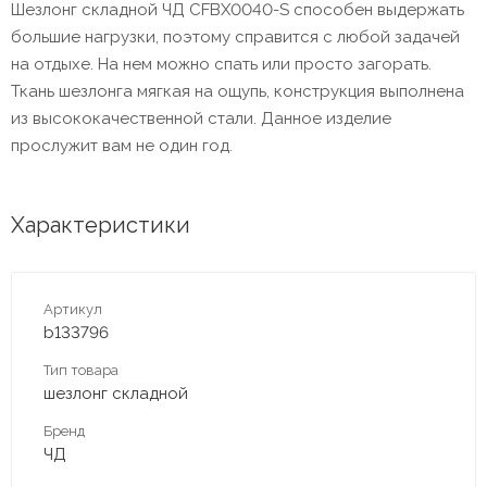
Шезлонг складной ЧД CFBX0040-S способен выдержать
большие нагрузки, поэтому справится с любой задачей
на отдыхе. На нем можно спать или просто загорать.
Ткань шезлонга мягкая на ощупь, конструкция выполнена
из высококачественной стали. Данное изделие
прослужит вам не один год.
Характеристики
Артикул
b133796
Тип товара
шезлонг складной
Бренд
ЧД