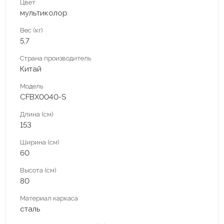
Цвет
мультиколор
Вес (кг)
5,7
Страна производитель
Китай
Модель
CFBX0040-S
Длина (см)
153
Ширина (см)
60
Высота (см)
80
Материал каркаса
сталь