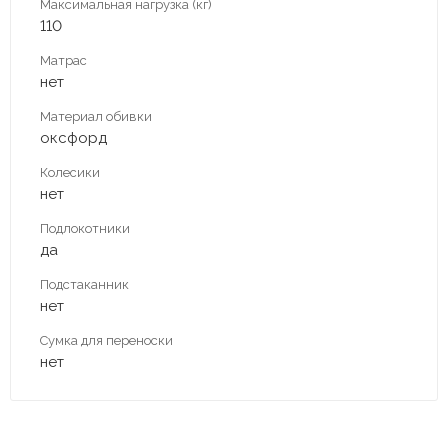
Максимальная нагрузка (кг)
110
Матрас
нет
Материал обивки
оксфорд
Колесики
нет
Подлокотники
да
Подстаканник
нет
Сумка для переноски
нет