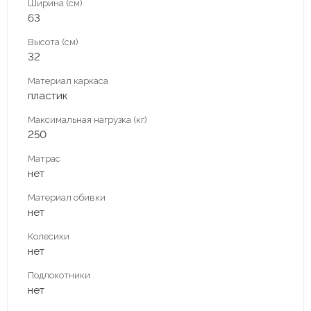
Ширина (см)
63
Высота (см)
32
Материал каркаса
пластик
Максимальная нагрузка (кг)
250
Матрас
нет
Материал обивки
нет
Колесики
нет
Подлокотники
нет