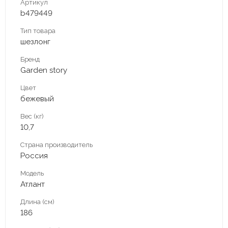
Артикул
b479449
Тип товара
шезлонг
Бренд
Garden story
Цвет
бежевый
Вес (кг)
10,7
Страна производитель
Россия
Модель
Атлант
Длина (см)
186