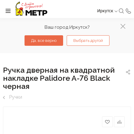
Иркутск
Ваш город Иркутск?
Да, все верно
Выбрать другой
Ручка дверная на квадратной
накладке Palidore A-76 Black
черная
Ручки