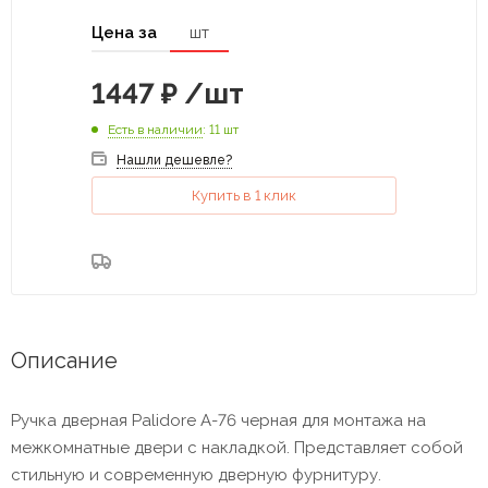
Цена за
шт
1447
₽
/шт
Есть в наличии
: 11 шт
Нашли дешевле?
Купить в 1 клик
Описание
Ручка дверная Palidore А-76 черная для монтажа на
межкомнатные двери с накладкой. Представляет собой
стильную и современную дверную фурнитуру.