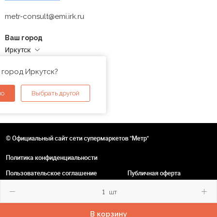
metr-consult@emi.irk.ru
Ваш город
Иркутск
Адреса магазинов
 город Иркутск?
но
Выбрать другой
© Официальный сайт сети супермаркетов "Метр"
Политика конфиденциальности
Пользовательское соглашение
Публичная оферта
шт
В корзину