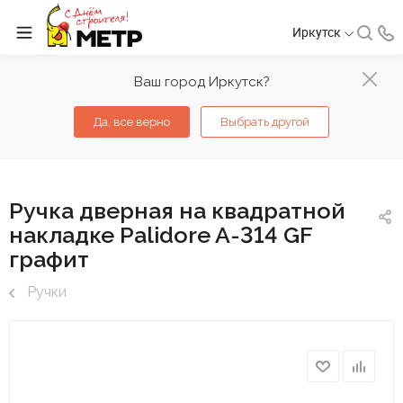
Иркутск
Ваш город Иркутск?
Да, все верно
Выбрать другой
Ручка дверная на квадратной
накладке Palidore A-314 GF
графит
Ручки