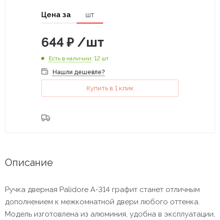
Цена за
шт
644
₽
/шт
Есть в наличии
: 12 шт
Нашли дешевле?
Купить в 1 клик
Описание
Ручка дверная Palidore A-314 графит станет отличным
дополнением к межкомнатной двери любого оттенка.
Модель изготовлена из алюминия, удобна в эксплуатации,