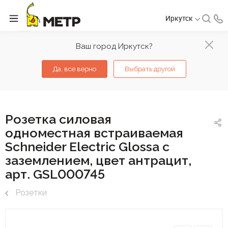
Иркутск
Ваш город Иркутск?
Да, все верно
Выбрать другой
Розетка силовая
одноместная встраиваемая
Schneider Electric Glossa с
заземлением, цвет антрацит,
арт. GSL000745
Розетки