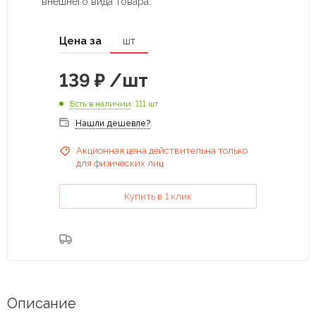
внешнего вида товара.
Цена за
шт
139
₽
/шт
Есть в наличии
: 111 шт
Нашли дешевле?
Акционная цена действительна только
для физических лиц
Купить в 1 клик
Описание