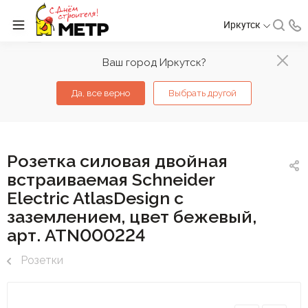
Иркутск
Ваш город Иркутск?
Да, все верно
Выбрать другой
Розетка силовая двойная
встраиваемая Schneider
Electric AtlasDesign с
заземлением, цвет бежeвый,
арт. ATN000224
Розетки