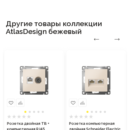
Другие товары коллекции
AtlasDesign бежeвый
Розетка двойная ТВ +
Розетка компьютерная
компьютерная RJ45
двойная Schneider Electric