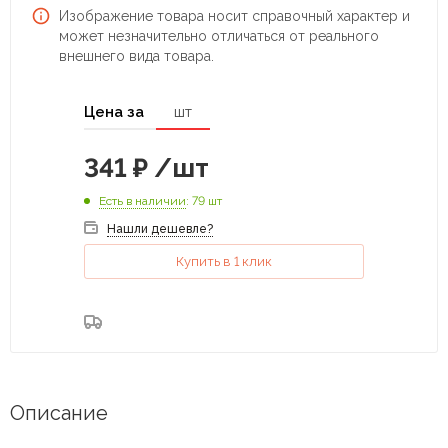
Изображение товара носит справочный характер и
может незначительно отличаться от реального
внешнего вида товара.
Цена за
шт
341
₽
/шт
Есть в наличии
: 79 шт
Нашли дешевле?
Купить в 1 клик
Описание