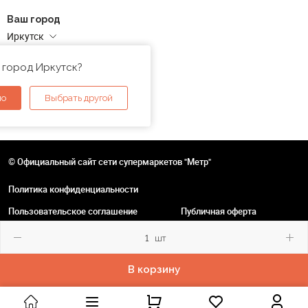
Ваш город
Иркутск
Адреса магазинов
 город Иркутск?
но
Выбрать другой
© Официальный сайт сети супермаркетов "Метр"
Политика конфиденциальности
Пользовательское соглашение
Публичная оферта
шт
В корзину