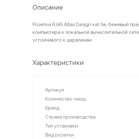
Описание
Розетка RJ45 Atlas Design кат.5е, бежeвый п
компьютера к локальной вычислительной сети.
устойчивого к царапинам.
Характеристики
Артикул
Количество гнезд
Бренд
Страна производства
Тип установки
Вид розетки