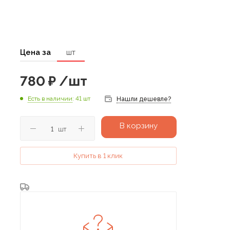
Цена за
шт
780
₽
/шт
Есть в наличии
: 41 шт
Нашли дешевле?
В корзину
шт
Купить в 1 клик