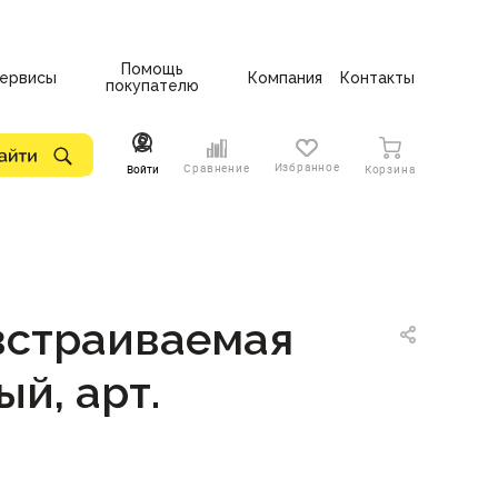
Помощь
ервисы
Компания
Контакты
покупателю
Избранное
Сравнение
Войти
Корзина
 встраиваемая
ый, арт.