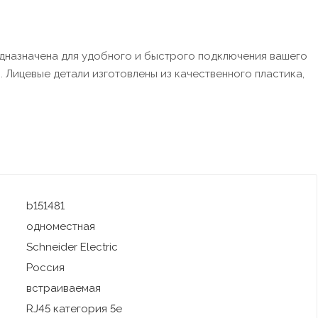
редназначена для удобного и быстрого подключения вашего
 Лицевые детали изготовлены из качественного пластика,
b151481
одноместная
Schneider Electric
Россия
встраиваемая
RJ45 категория 5е