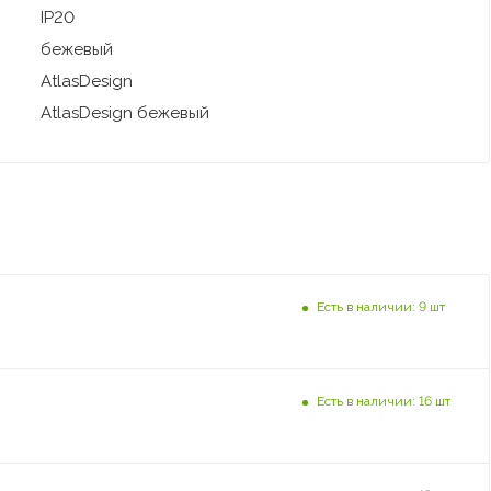
IP20
бежeвый
AtlasDesign
AtlasDesign бежeвый
Есть в наличии: 9 шт
Есть в наличии: 16 шт