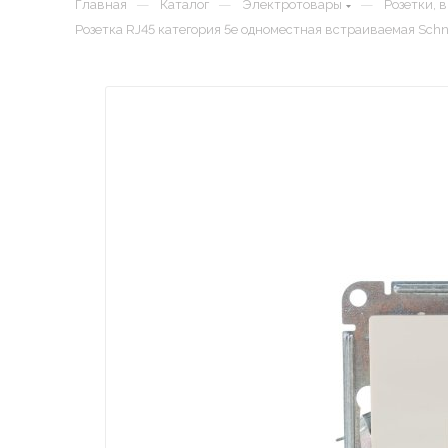
—
—
—
Главная
Каталог
Электротовары
Розетки, 
Розетка RJ45 категория 5е одноместная встраиваемая Schne