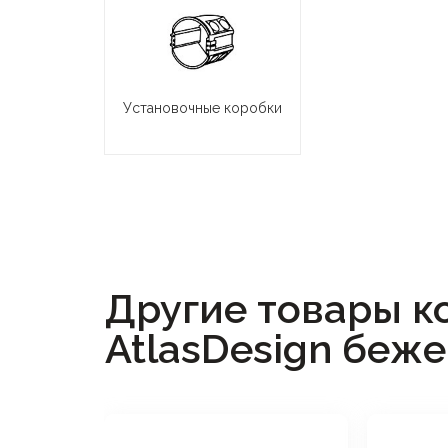
Установочные коробки
Другие товары к
AtlasDesign беж