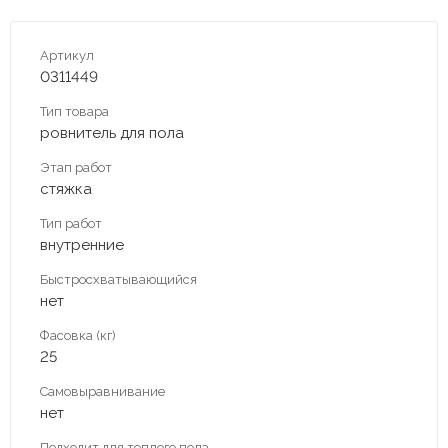
Артикул
0311449
Тип товара
ровнитель для пола
Этап работ
стяжка
Тип работ
внутренние
Быстросхватывающийся
нет
Фасовка (кг)
25
Самовыравнивание
нет
Подходит для теплого пола