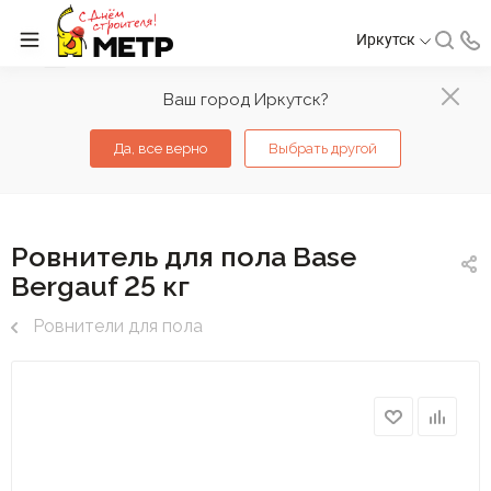
Иркутск
Ваш город Иркутск?
Да, все верно
Выбрать другой
Ровнитель для пола Base
Bergauf 25 кг
Ровнители для пола