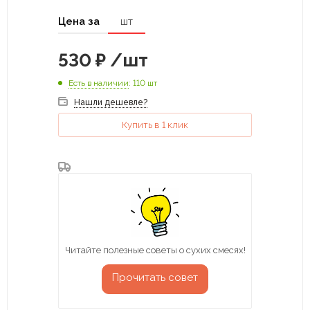
Цена за
шт
530
₽
/шт
Есть в наличии
: 110 шт
Нашли дешевле?
Купить в 1 клик
Читайте полезные советы о сухих смесях!
Прочитать совет