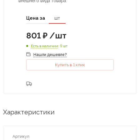
внешнего вида товара.
Цена за
шт
801
₽
/шт
Есть в наличии
: 9 шт
Нашли дешевле?
Купить в 1 клик
Характеристики
Артикул