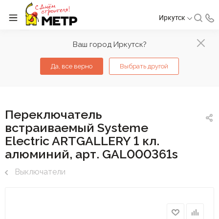
Иркутск
Ваш город Иркутск?
Да, все верно
Выбрать другой
Переключатель
встраиваемый Systeme
Electric ARTGALLERY 1 кл.
алюминий, арт. GAL000361s
Выключатели