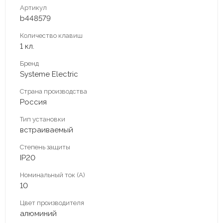
Артикул
b448579
Количество клавиш
1 кл.
Бренд
Systeme Electric
Страна производства
Россия
Тип установки
встраиваемый
Степень защиты
IP20
Номинальный ток (А)
10
Цвет производителя
алюминий