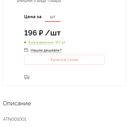
внешнего вида товара.
Цена за
шт
196
₽
/шт
Есть в наличии
: 157 шт
Нашли дешевле?
Купить в 1 клик
Описание
ATN001001