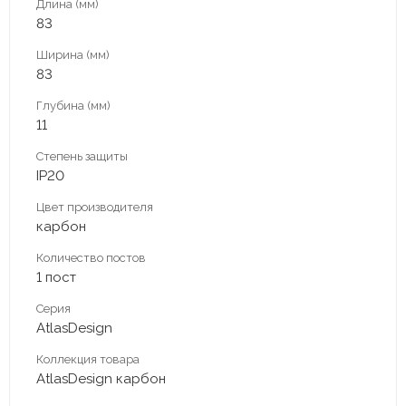
Длина (мм)
83
Ширина (мм)
83
Глубина (мм)
11
Степень защиты
IP20
Цвет производителя
карбон
Количество постов
1 пост
Серия
AtlasDesign
Коллекция товара
AtlasDesign карбон