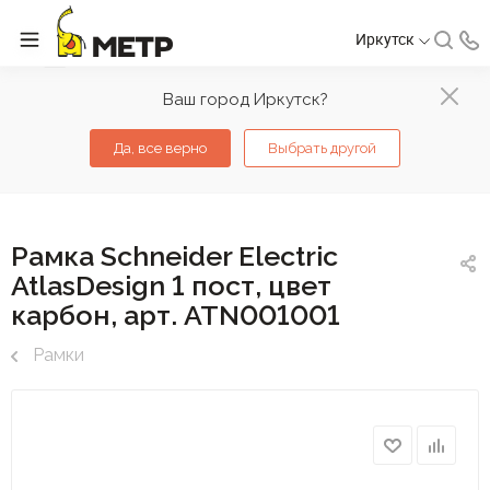
Иркутск
Ваш город Иркутск?
Да, все верно
Выбрать другой
Рамка Schneider Electric
AtlasDesign 1 пост, цвет
карбон, арт. ATN001001
Рамки