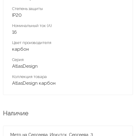
Степень защиты
IP20
Номинальный ток (А)
16
Цвет производителя
карбон
Серия
AtlasDesign
Коллекция товара
AtlasDesign карбон
Наличие
Метр на Сергеева, Иркутск, Сергеева, 3