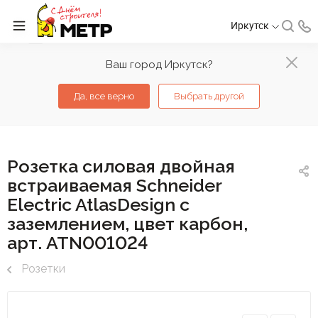
Иркутск
Ваш город Иркутск?
Да, все верно
Выбрать другой
Розетка силовая двойная
встраиваемая Schneider
Electric AtlasDesign с
заземлением, цвет карбон,
арт. ATN001024
Розетки