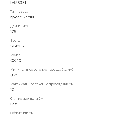
b428331
Тип товара
пресс-клещи
Длина (мм)
175
Бренд
STAYER
Модель
CS-10
Минимальное сечение провода (кв.мм)
0,25
Максимальное сечение провода (кв.мм)
10
Снятие изоляции СМ
нет
Обжим клемм