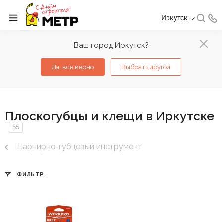
Иркутск
Ваш город Иркутск?
Да, все верно
Выбрать другой
Плоскогубцы и клещи в Иркутске
55
Шарнирно-губцевый инструмент
ФИЛЬТР