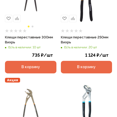
Клещи переставные 300мм
Клещи переставные 250мм
Вихрь
Вихрь
Есть в наличии: 10 шт
Есть в наличии: 20 шт
735
₽
/шт
1 124
₽
/шт
В корзину
В корзину
Акция