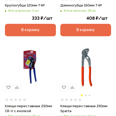
Круглогубцы 120мм T4P
Длинногубцы 160мм T4P
Есть в наличии: 5 шт
Есть в наличии: 28 шт
333
₽
/шт
408
₽
/шт
В корзину
В корзину
Клещи переставные 250мм
Клещи переставные 250мм
CR-V с кнопкой
Sparta