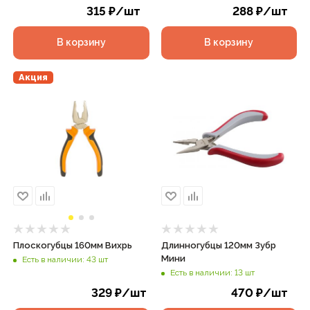
315
₽
/шт
288
₽
/шт
В корзину
В корзину
Акция
Плоскогубцы 160мм Вихрь
Длинногубцы 120мм Зубр
Мини
Есть в наличии: 43 шт
Есть в наличии: 13 шт
329
₽
/шт
470
₽
/шт