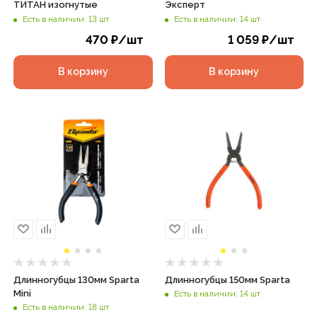
ТИТАН изогнутые
Эксперт
Есть в наличии: 13 шт
Есть в наличии: 14 шт
470
₽
/шт
1 059
₽
/шт
В корзину
В корзину
Длинногубцы 130мм Sparta
Длинногубцы 150мм Sparta
Mini
Есть в наличии: 14 шт
Есть в наличии: 18 шт