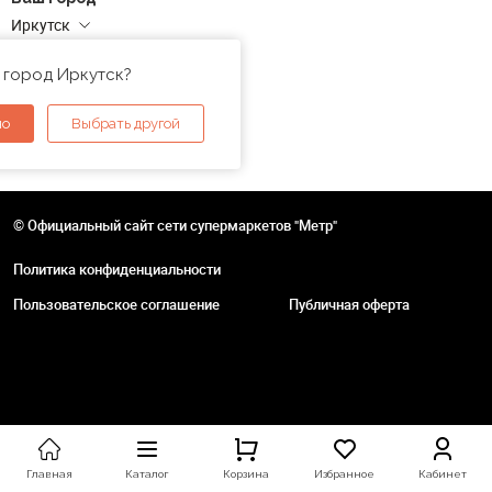
Иркутск
Адреса магазинов
 город Иркутск?
но
Выбрать другой
© Официальный сайт сети супермаркетов "Метр"
Политика конфиденциальности
Пользовательское соглашение
Публичная оферта
Главная
Каталог
Корзина
Избранное
Кабинет