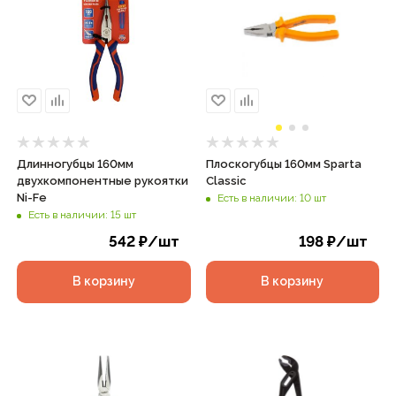
Длинногубцы 160мм
Плоскогубцы 160мм Sparta
двухкомпонентные рукоятки
Classic
Ni-Fe
Есть в наличии: 10 шт
Есть в наличии: 15 шт
542
₽
/шт
198
₽
/шт
В корзину
В корзину