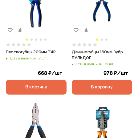
Плоскогубцы 200мм T4P
Длинногубцы 160мм Зубр
БУЛЬДОГ
Есть в наличии: 2 шт
Есть в наличии: 19 шт
668
₽
/шт
978
₽
/шт
В корзину
В корзину