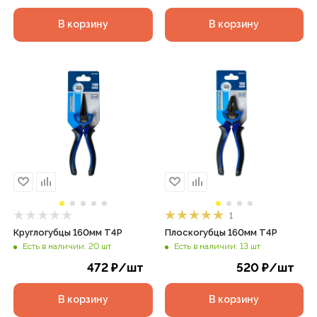
В корзину
В корзину
1
Круглогубцы 160мм T4P
Плоскогубцы 160мм T4P
Есть в наличии: 20 шт
Есть в наличии: 13 шт
472
₽
/шт
520
₽
/шт
В корзину
В корзину