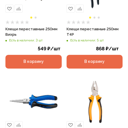
Клещи переставные 250мм
Клещи переставные 250мм
Вихрь
T4P
Есть в наличии: 3 шт
Есть в наличии: 5 шт
549
₽
/шт
868
₽
/шт
В корзину
В корзину