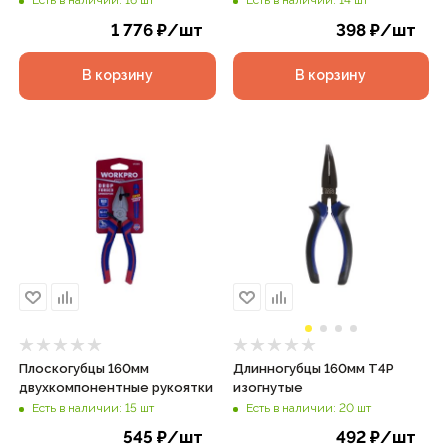
Есть в наличии: 16 шт
Есть в наличии: 14 шт
1 776
₽
/шт
398
₽
/шт
В корзину
В корзину
Плоскогубцы 160мм
Длинногубцы 160мм T4P
двухкомпонентные рукоятки
изогнутые
Есть в наличии: 15 шт
Есть в наличии: 20 шт
545
₽
/шт
492
₽
/шт