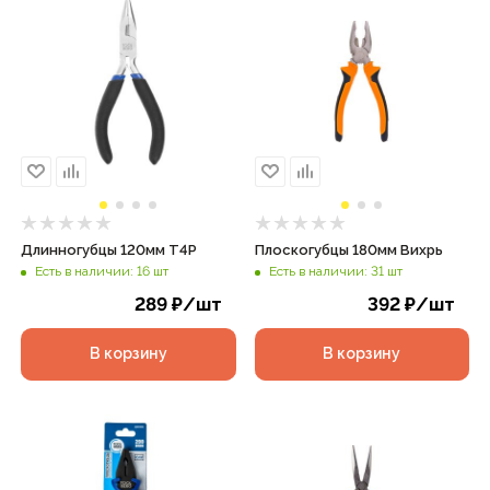
Длинногубцы 120мм T4P
Плоскогубцы 180мм Вихрь
Есть в наличии: 16 шт
Есть в наличии: 31 шт
289
₽
/шт
392
₽
/шт
В корзину
В корзину