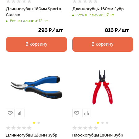
Длинногубцы 180мм Sparta
Длинногубцы 160мм Зубр
Classic
Есть в наличии: 17 шт
Есть в наличии: 12 шт
296
₽
/шт
816
₽
/шт
В корзину
В корзину
Длинногубцы 120мм Зубр
Плоскогубцы 180мм Зубр