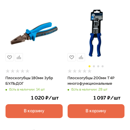
Плоскогубцы 180мм Зубр
Плоскогубцы 200мм T4P
БУЛЬДОГ
многофункциональные
Есть в наличии: 14 шт
Есть в наличии: 28 шт
1 020
₽
/шт
1 097
₽
/шт
В корзину
В корзину