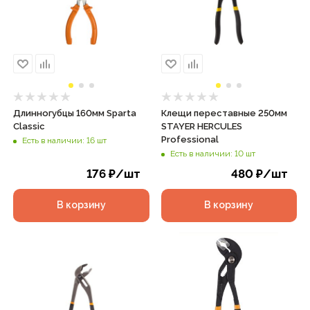
Длинногубцы 160мм Sparta
Клещи переставные 250мм
Classic
STAYER HERCULES
Professional
Есть в наличии: 16 шт
Есть в наличии: 10 шт
176
₽
/шт
480
₽
/шт
В корзину
В корзину