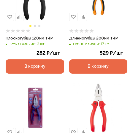
Плоскогубцы 120мм T4P
Длинногубцы 200мм T4P
Есть в наличии: 3 шт
Есть в наличии: 17 шт
282
₽
/шт
529
₽
/шт
В корзину
В корзину