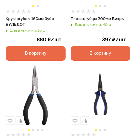
Круглогубцы 160мм Зубр
Плоскогубцы 200мм Вихрь
БУЛЬДОГ
Есть в наличии: 40 шт
Есть в наличии: 16 шт
880
₽
/шт
397
₽
/шт
В корзину
В корзину