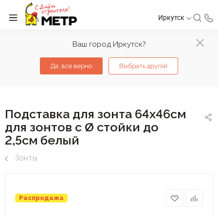
Иркутск
Ваш город Иркутск?
Да, все верно
Выбрать другой
Подставка для зонта 64х46см
для зонтов с Ø стойки до
2,5см белый
Зонты
Распродажа