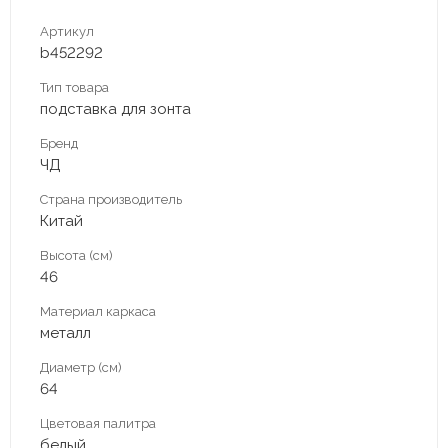
Артикул
b452292
Тип товара
подставка для зонта
Бренд
ЧД
Страна производитель
Китай
Высота (см)
46
Материал каркаса
металл
Диаметр (см)
64
Цветовая палитра
белый