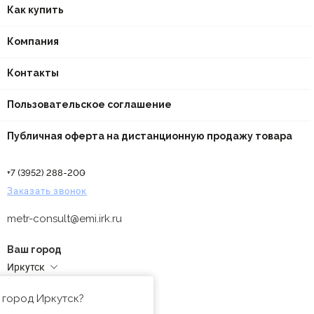
Как купить
Компания
Контакты
Пользовательское соглашение
Публичная оферта на дистанционную продажу товара
+7 (3952) 288-200
Заказать звонок
metr-consult@emi.irk.ru
Ваш город
Иркутск
Адреса магазинов
 город Иркутск?