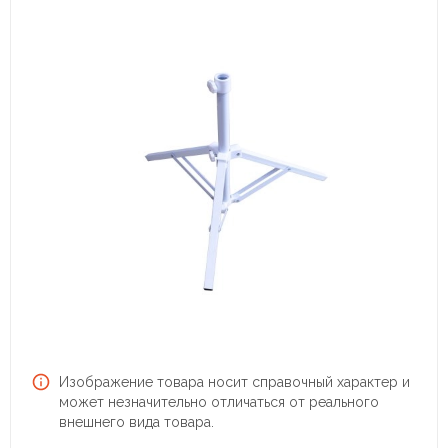
Изображение товара носит справочный характер и
может незначительно отличаться от реального
внешнего вида товара.