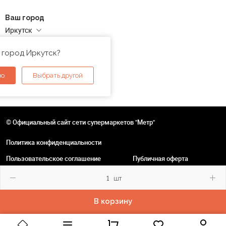
Ваш город
Иркутск
Адреса магазинов
 город Иркутск?
но
Выбрать другой
© Официальный сайт сети супермаркетов "Метр"
Политика конфиденциальности
Пользовательское соглашение
Публичная оферта
шт
В корзину