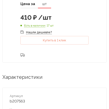
Цена за
шт
410
₽
/шт
Есть в наличии
: 17 шт
Нашли дешевле?
Купить в 1 клик
Характеристики
Артикул
b207563