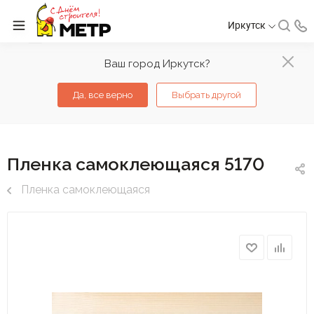
Иркутск
Ваш город Иркутск?
Да, все верно
Выбрать другой
Пленка самоклеющаяся 5170
Пленка самоклеющаяся